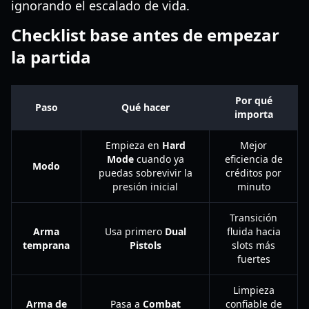
ignorando el escalado de vida.
Checklist base antes de empezar
la partida
Por qué
Paso
Qué hacer
importa
Empieza en
Hard
Mejor
Mode
cuando ya
eficiencia de
Modo
puedas sobrevivir la
créditos por
presión inicial
minuto
Transición
Arma
Usa primero
Dual
fluida hacia
temprana
Pistols
slots más
fuertes
Limpieza
Arma de
Pasa a
Combat
confiable de