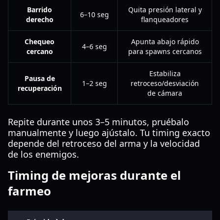
Barrido
Quita presión lateral y
6–10 seg
derecho
flanqueadores
Chequeo
Apunta abajo rápido
4–6 seg
cercano
para spawns cercanos
Estabiliza
Pausa de
1–2 seg
retroceso/desviación
recuperación
de cámara
Repite durante unos 3–5 minutos, pruébalo
manualmente y luego ajústalo. Tu timing exacto
depende del retroceso del arma y la velocidad
de los enemigos.
Timing de mejoras durante el
farmeo