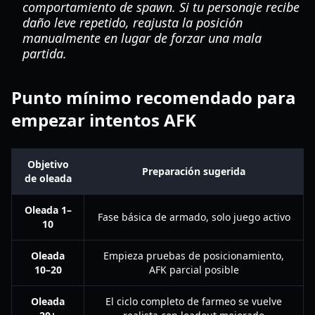
comportamiento de spawn. Si tu personaje recibe
daño leve repetido, reajusta la posición
manualmente en lugar de forzar una mala
partida.
Punto mínimo recomendado para
empezar intentos AFK
Objetivo
Preparación sugerida
de oleada
Oleada 1–
Fase básica de armado, solo juego activo
10
Oleada
Empieza pruebas de posicionamiento,
10–20
AFK parcial posible
Oleada
El ciclo completo de farmeo se vuelve