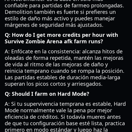
confiable para partidas de farmeo prolongadas.
Demolition también es fuerte si prefieres un
estilo de daño más activo y puedes manejar
márgenes de seguridad más ajustados.
Q: How do I get more credits per hour with
Survive Zombie Arena afk farm runs?
A: Enfócate en la consistencia: alcanza hitos de
oleadas de forma repetida, mantén las mejoras
de vida al ritmo de las mejoras de daño y
reinicia temprano cuando se rompa la posición.
Las partidas estables de duración media-larga
superan los picos cortos y arriesgados.
Q: Should I farm on Hard Mode?
A: Si tu supervivencia temprana es estable, Hard
Mode normalmente vale la pena por mejor
eficiencia de créditos. Si todavía mueres antes
de que tu configuración base esté lista, practica
primero en modo estándar y luego haz la