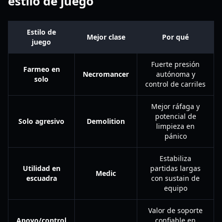
estilo de juego
Estilo de
Mejor clase
Por qué
juego
Fuerte presión
Farmeo en
Necromancer
autónoma y
solo
control de carriles
Mejor ráfaga y
potencial de
Solo agresivo
Demolition
limpieza en
pánico
Estabiliza
Utilidad en
partidas largas
Medic
escuadra
con sustain de
equipo
Valor de soporte
Apoyo/control
confiable en