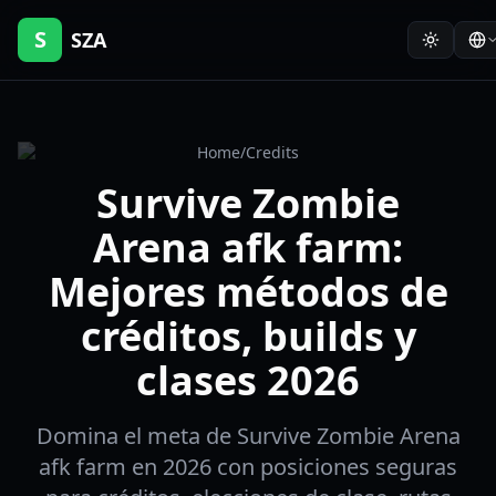
S
SZA
Home
/
Credits
Survive Zombie
Arena afk farm:
Mejores métodos de
créditos, builds y
clases 2026
Domina el meta de Survive Zombie Arena
afk farm en 2026 con posiciones seguras