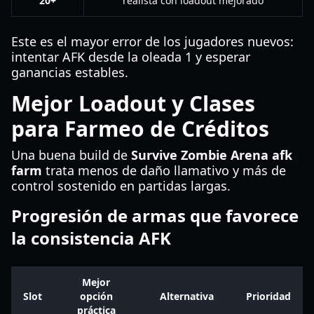
20+
realista con loadout mejorado
Este es el mayor error de los jugadores nuevos:
intentar AFK desde la oleada 1 y esperar
ganancias estables.
Mejor Loadout y Clases
para Farmeo de Créditos
Una buena build de
Survive Zombie Arena afk
farm
trata menos de daño llamativo y más de
control sostenido en partidas largas.
Progresión de armas que favorece
la consistencia AFK
Mejor
Slot
opción
Alternativa
Prioridad
práctica