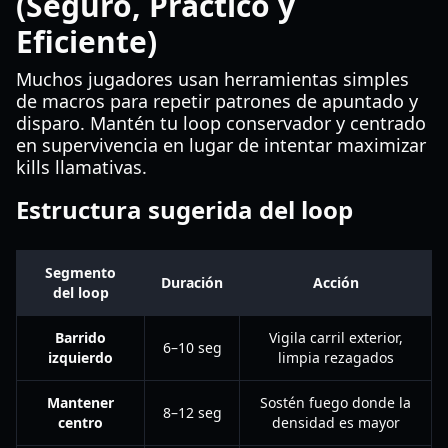
(Seguro, Práctico y
Eficiente)
Muchos jugadores usan herramientas simples
de macros para repetir patrones de apuntado y
disparo. Mantén tu loop conservador y centrado
en supervivencia en lugar de intentar maximizar
kills llamativas.
Estructura sugerida del loop
Segmento
Duración
Acción
del loop
Barrido
Vigila carril exterior,
6–10 seg
izquierdo
limpia rezagados
Mantener
Sostén fuego donde la
8–12 seg
centro
densidad es mayor