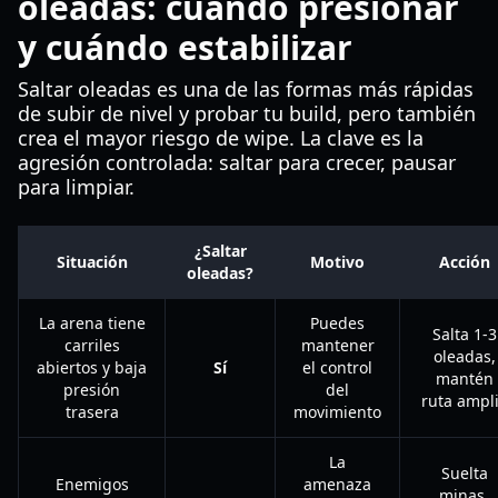
oleadas: cuándo presionar
y cuándo estabilizar
Saltar oleadas es una de las formas más rápidas
de subir de nivel y probar tu build, pero también
crea el mayor riesgo de wipe. La clave es la
agresión controlada: saltar para crecer, pausar
para limpiar.
¿Saltar
Situación
Motivo
Acción
oleadas?
La arena tiene
Puedes
Salta 1-3
carriles
mantener
oleadas,
abiertos y baja
Sí
el control
mantén
presión
del
ruta ampl
trasera
movimiento
La
Suelta
Enemigos
amenaza
minas,