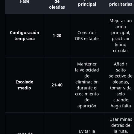
Fase
de
principal
prioritarias
oleadas
Mejorar un
arma
Configuración
Construir
principal,
1-20
temprana
DPS estable
practicar
kiting
circular
Mantener
Añadir
la velocidad
salto
de
selectivo de
Escalado
eliminación
oleadas,
21-40
medio
durante el
tomar vida
crecimiento
solo
de
cuando
aparición
haga falta
Usar minas
detrás de
Evitar la
la ruta,