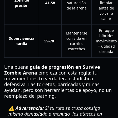
Zona de
41-58
saturación
limpiar
presión
de la arena
antes de
volver a
saltar
Enfoque
Mantenerse
híbrido:
Supervivencia
con vida en
59-70+
movimiento
tardía
carriles
+ utilidad
estrechos
dirigida
Una buena
guía de progresión en Survive
Zombie Arena
empieza con esta regla: tu
movimiento es tu verdadera estadística
defensiva. Las torretas, barricadas y minas
ayudan, pero son herramientas de apoyo, no un
reemplazo del pathing.
⚠️ Advertencia:
Si tu ruta se cruza consigo
misma demasiado a menudo, los atascos en