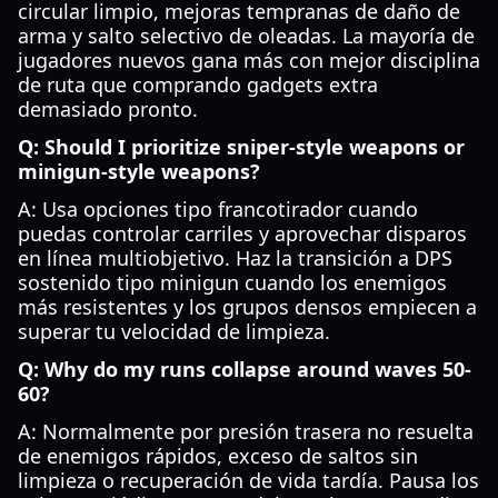
circular limpio, mejoras tempranas de daño de
arma y salto selectivo de oleadas. La mayoría de
jugadores nuevos gana más con mejor disciplina
de ruta que comprando gadgets extra
demasiado pronto.
Q: Should I prioritize sniper-style weapons or
minigun-style weapons?
A: Usa opciones tipo francotirador cuando
puedas controlar carriles y aprovechar disparos
en línea multiobjetivo. Haz la transición a DPS
sostenido tipo minigun cuando los enemigos
más resistentes y los grupos densos empiecen a
superar tu velocidad de limpieza.
Q: Why do my runs collapse around waves 50-
60?
A: Normalmente por presión trasera no resuelta
de enemigos rápidos, exceso de saltos sin
limpieza o recuperación de vida tardía. Pausa los