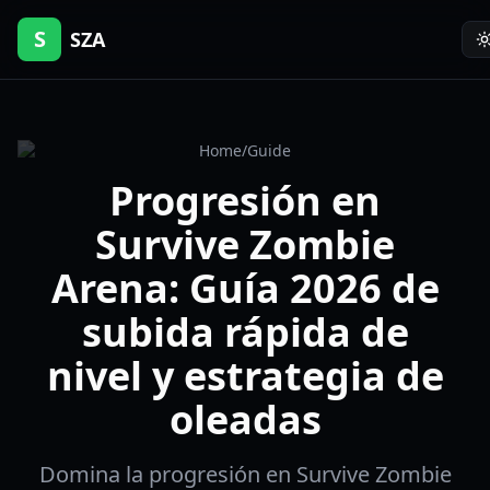
S
SZA
Home
/
Guide
Progresión en
Survive Zombie
Arena: Guía 2026 de
subida rápida de
nivel y estrategia de
oleadas
Domina la progresión en Survive Zombie