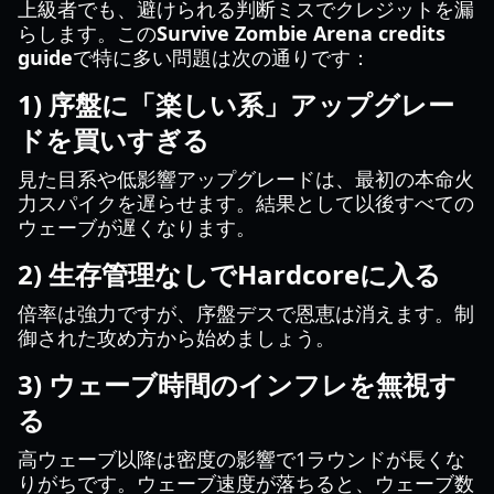
上級者でも、避けられる判断ミスでクレジットを漏
らします。この
Survive Zombie Arena credits
guide
で特に多い問題は次の通りです：
1) 序盤に「楽しい系」アップグレー
ドを買いすぎる
見た目系や低影響アップグレードは、最初の本命火
力スパイクを遅らせます。結果として以後すべての
ウェーブが遅くなります。
2) 生存管理なしでHardcoreに入る
倍率は強力ですが、序盤デスで恩恵は消えます。制
御された攻め方から始めましょう。
3) ウェーブ時間のインフレを無視す
る
高ウェーブ以降は密度の影響で1ラウンドが長くな
りがちです。ウェーブ速度が落ちると、ウェーブ数