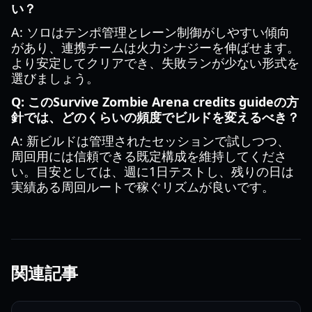
い？
A: ソロはテンポ管理とレーン制御がしやすい傾向
があり、連携チームは火力シナジーを伸ばせます。
より安定してクリアでき、失敗ランが少ない形式を
選びましょう。
Q: このSurvive Zombie Arena credits guideの方
針では、どのくらいの頻度でビルドを変えるべき？
A: 新ビルドは管理されたセッションで試しつつ、
周回用には信頼できる既定構成を維持してくださ
い。目安としては、週に1日テストし、残りの日は
実績ある周回ルートで稼ぐリズムが良いです。
関連記事