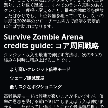
残り、より速く殲滅し、すべてのランを意味のある
クレジット獲得へ変えること。最初の強武器を解放
したばかりでも、上位装備を狙っていても、以下の
手順は2026年のソロ・チーム両方で経済を安定的
に伸ばす助けになります。
Survive Zombie Arena
credits guide: コア周回戦略
クレジット収入を最速で伸ばす方法は、次の3つの
強みを同時に積み上げることです。
より高いクレジット倍率モード
ウェーブ殲滅速度
低リスクなポジショニング
高難易度モードは報酬が良いことが多いですが、倍
率の恩恵を受ける前に倒れてしまえば収入は伸びま
せん。したがって目標は「とにかく最高難易度」で