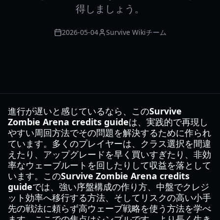
得しましょう。
2026-05-04
Survive Wikiチーム
進行が遅いと感じているなら、この
Survive
Zombie Arena credits guide
は、実践的で再現し
やすい周回方法でその問題を解決するために作られ
ています。多くのプレイヤーは、クラス選択を間違
えたり、アップグレードを早く買いすぎたり、非効
率なウェーブルートを回したりして収益を落として
います。この
Survive Zombie Arena credits
guide
では、強い序盤構成の作り方、中盤でクレジ
ット効率へ移行する方法、そしてリスクの高い小手
先の戦法に頼らず高ウェーブ戦略を使う方法を学べ
ます。ここでの焦点はシンプルです。より長く生き