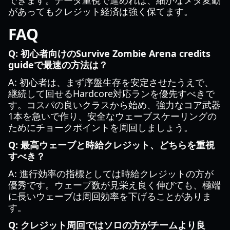
できます。データ重視で進めれば、細かなメタ変動
があってもクレジット経済は強く保てます。
FAQ
Q: 初心者向けのSurvive Zombie Arena credits
guideで最速の方法は？
A: 初心者は、まず序盤生存を安定させたうえで、
継続して回せるHardcore対応ランを優先すべきで
す。コスパの良いクラスから始め、強力なコア武器
1本を急いで作り、安全なウェーブスケーリングの
ためにチョークポイントを周回しましょう。
Q: 最高ウェーブと時給クレジット、どちらを重視
すべき？
A: 進行効率の指標としては時給クレジットの方が
優秀です。ウェーブ数が見栄え良く伸びても、極端
に長いウェーブは周回効率を下げることがありま
す。
Q: クレジット周回ではソロの方がチームより良