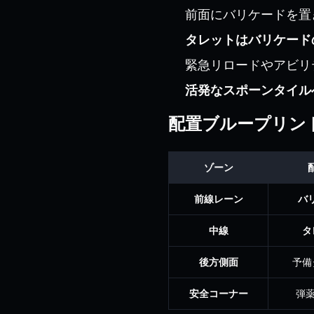
前面にバリケードを置き
タレットはバリケード
緊急リロードやアビリ
活発なスポーンタイル
配置ブループリン
ゾーン
前線レーン
バ
中線
タ
後方側面
予備
安全コーナー
弾薬