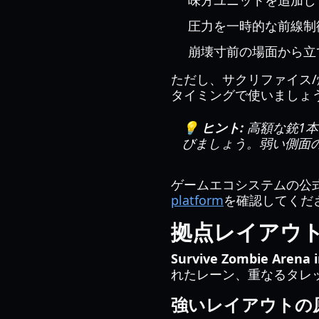
味方ユニットを追加し
圧力を一時的な前線制
崩壊寸前の場面から立
ただし、サクリファイス
タイミングで使いましょ
💡 ヒント:
高額な銃1
びましょう。弱い側面の
ゲームエコシステムの公
platform
を確認してくだ
拠点レイアウ
Survive Zombie Arena i
れたレーン、重なるタレ
強いレイアウトの