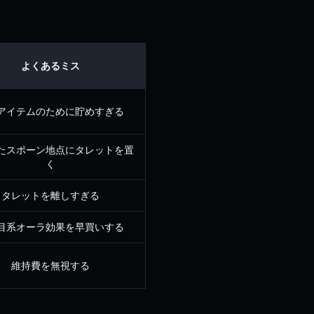
よくあるミス
アイテムのために貯めすぎる
たスポーン地点にタレットを置
く
タレットを離しすぎる
目系オーラ効果を早買いする
維持費を無視する