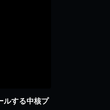
s：スケールする中核プ