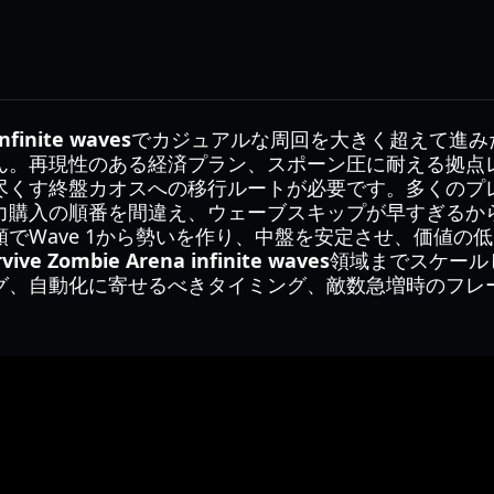
nfinite waves
でカジュアルな周回を大きく超えて進み
ん。再現性のある経済プラン、スポーン圧に耐える拠点
くす終盤カオスへの移行ルートが必要です。多くのプレイヤ
力購入の順番を間違え、ウェーブスキップが早すぎるか
でWave 1から勢いを作り、中盤を安定させ、価値の
rvive Zombie Arena infinite waves
領域までスケール
グ、自動化に寄せるべきタイミング、敵数急増時のフレ