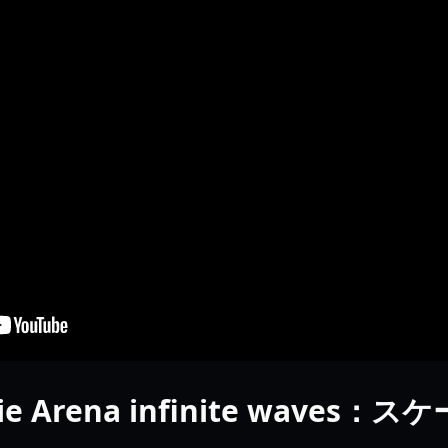
mbie Arena infinite wave