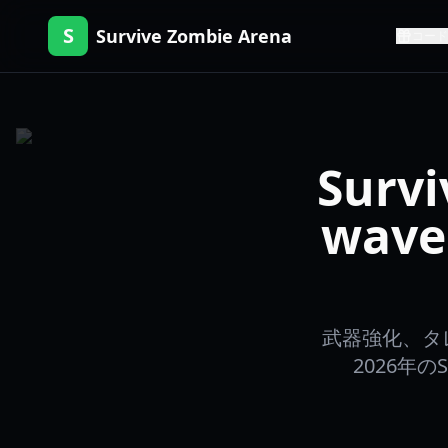
S
Survive Zombie Arena
コード
Survi
wav
武器強化、タ
2026年のS