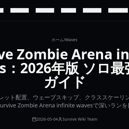
ガイド
クラス
武器
ティア
Credits
ホーム
/
Waves
ve Zombie Arena in
es：2026年版 ソロ
ガイド
レット配置、ウェーブスキップ、クラススケーリ
urvive Zombie Arena infinite wavesで深い
2026-05-04
Survive Wiki Team