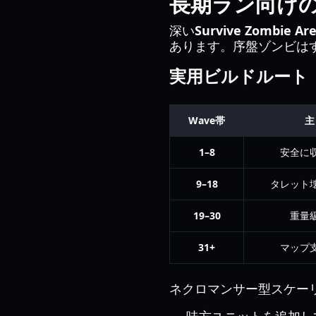
長期ラン向け
深い
Survive Zombie Are
あります。序盤ゾンビは
実用ビルドルート
Wave帯
主
1–8
安全に
9–18
タレット
19–30
重量
31+
マップ
ネクロマンサー型スケー