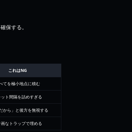
を確保する。
これはNG
べてを極小地点に積む
レット間隔を詰めすぎる
だから」と後方を無視する
計画なトラップで埋める