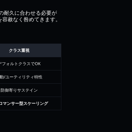
の耐久に合わせる必要が
を容赦なく咎めてきます。
クラス重視
デフォルトクラスでOK
動/ユーティリティ特性
防御寄りサステイン
ロマンサー型スケーリング