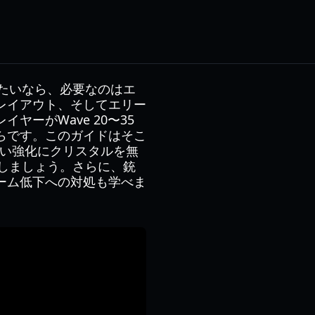
たいなら、必要なのはエ
レイアウト、そしてエリー
ーがWave 20〜35
らです。このガイドはそこ
低い強化にクリスタルを無
しましょう。さらに、銃
ーム低下への対処も学べま