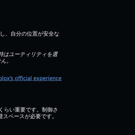
集し、自分の位置が安全な
時はユーティリティを選
せん。
lox’s official experience
くらい重要です。制御さ
避スペースが必要です。