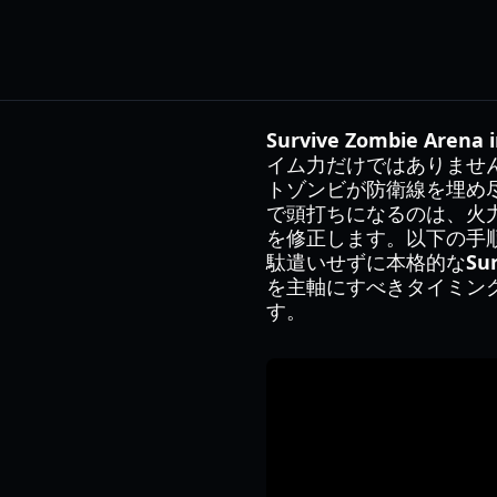
Survive Zombie Arena i
イム力だけではありませ
トゾンビが防衛線を埋め尽
で頭打ちになるのは、火
を修正します。以下の手順
駄遣いせずに本格的な
Su
を主軸にすべきタイミン
す。