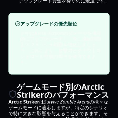
アップグレード資金を稼ぐのに最適です。
アップグレードの優先順位
まずはArctic Strikerのダメージを優先
的にアップグレードし、次に凍結時間
とスプラッシュ範囲を強化しましょ
う。これにより、攻撃力とクラウドコ
ントロール性能の両方を確保できま
す。
ゲームモード別のArctic
Strikerのパフォーマンス
Arctic Striker
は
Survive Zombie Arena
の様々な
ゲームモードに適応しますが、特定のシナリオ
で特に大きな影響を与えることができます。そ