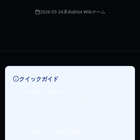
2026-05-24
Roblox Wikiチーム
クイックガイド
Arctic Striker
はSurvive Zombie Arena
におけるプレミアム武器であり、高い
ダメージとクラウドコントロール性能
で知られています。
一度に3つの弾を発射
し、ゾンビの動き