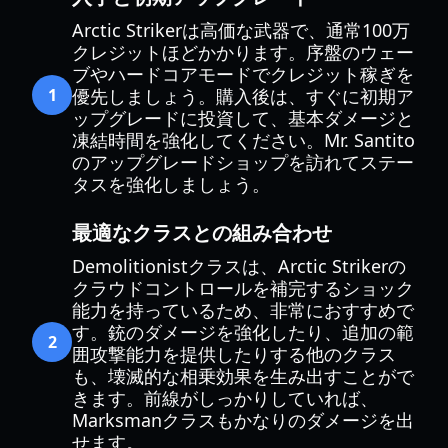
Arctic Strikerは高価な武器で、通常100万
クレジットほどかかります。序盤のウェー
ブやハードコアモードでクレジット稼ぎを
1
優先しましょう。購入後は、すぐに初期ア
ップグレードに投資して、基本ダメージと
凍結時間を強化してください。Mr. Santito
のアップグレードショップを訪れてステー
タスを強化しましょう。
最適なクラスとの組み合わせ
Demolitionistクラスは、Arctic Strikerの
クラウドコントロールを補完するショック
能力を持っているため、非常におすすめで
す。銃のダメージを強化したり、追加の範
2
囲攻撃能力を提供したりする他のクラス
も、壊滅的な相乗効果を生み出すことがで
きます。前線がしっかりしていれば、
Marksmanクラスもかなりのダメージを出
せます。