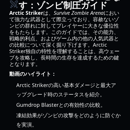
す：ゾンビ制圧ガイド
Arctic Striker
は、
Survive Zombie Arena
におい
て強力な武器として際立っており、容赦ないゾ
ンビの群れに対してプレイヤーに大きな優位性
をもたらします。このガイドでは、その能力、
戦略的利点、およびゲーム内の他の人気武器と
の比較について深く掘り下げます。Arctic
Striker独自の特性を理解することは、高ウェー
ブを攻略し、長時間の生存を達成するための鍵
となります。
動画のハイライト：
Arctic Strikerの高い基本ダメージと最大ア
ップグレード時のステータスを紹介。
Gumdrop Blasterとの有効性の比較。
凍結効果がゾンビの攻撃をどのように防ぐか
を実演。