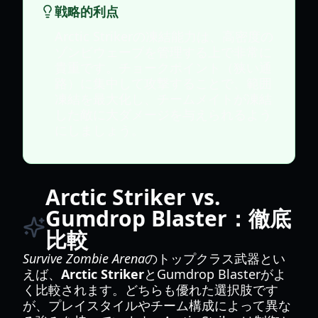
戦略的利点
Arctic Strikerの凍結能力は、高密度の
ゾンビウェーブを管理する上で非常に
貴重です。チョークポイント（狭い通
路）に集中して攻撃することで、範囲
凍結を最大化し、チームメイトが凍結
した敵に大ダメージを与えられるよう
にしましょう。
Arctic Striker vs.
Gumdrop Blaster：徹底
比較
Survive Zombie Arena
のトップクラス武器とい
えば、
Arctic Striker
とGumdrop Blasterがよ
く比較されます。どちらも優れた選択肢です
が、プレイスタイルやチーム構成によって異な