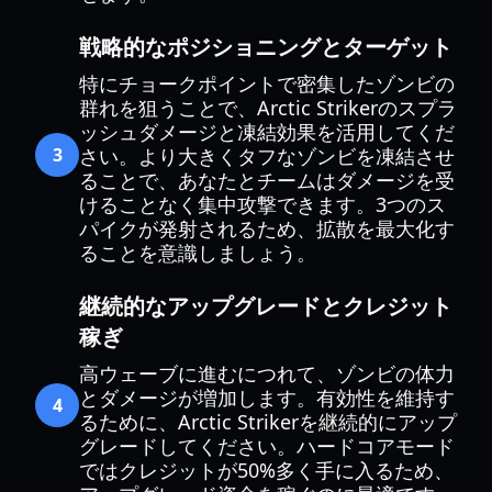
戦略的なポジショニングとターゲット
特にチョークポイントで密集したゾンビの
群れを狙うことで、Arctic Strikerのスプラ
ッシュダメージと凍結効果を活用してくだ
3
さい。より大きくタフなゾンビを凍結させ
ることで、あなたとチームはダメージを受
けることなく集中攻撃できます。3つのス
パイクが発射されるため、拡散を最大化す
ることを意識しましょう。
継続的なアップグレードとクレジット
稼ぎ
高ウェーブに進むにつれて、ゾンビの体力
とダメージが増加します。有効性を維持す
4
るために、Arctic Strikerを継続的にアップ
グレードしてください。ハードコアモード
ではクレジットが50%多く手に入るため、