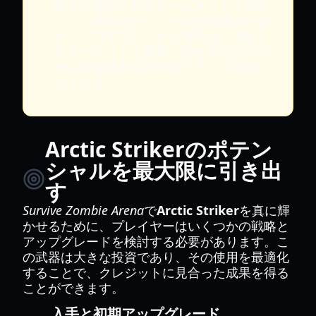
敵を仕留められるチームメイトと組む
ことで真のポテンシャルが発揮されま
す。ソロでプレイする場合は、凍結し
たターゲットを素早く倒せるだけの十
分な攻撃能力を自分のクラスで確保し
てください。
Arctic Strikerのポテン
シャルを最大限に引き出
す
Survive Zombie Arena
で
Arctic Striker
を真に輝
かせるために、プレイヤーはいくつかの戦略と
アップグレードを検討する必要があります。こ
の武器は大きな投資であり、その使用を最適化
することで、クレジットに見合った成果を得る
ことができます。
入手と初期アップグレード