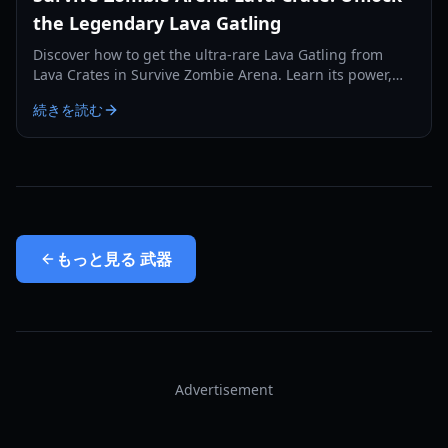
the Legendary Lava Gatling
Discover how to get the ultra-rare Lava Gatling from
Lava Crates in Survive Zombie Arena. Learn its power,
drop rates, and why it's a game-changer.
続きを読む
もっと見る
武器
Advertisement