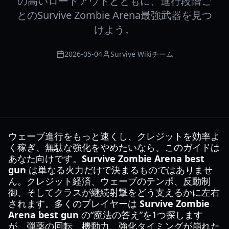
の高いロードアウトとともに、進行段階ご
とのSurvive Zombie Arena最強武器を見つ
けよう。
2026-05-04
Survive Wikiチーム
ウェーブ進行をもっと速くし、クレジットを効率よ
く稼ぎ、無駄な強化をやめたいなら、このガイドは
あなた向けです。
Survive Zombie Arena best
gun
は単なる火力だけで決まるものではありませ
ん。クレジット経済、ウェーブのテンポ、反動制
御、そしてクラスが継続射撃をどう支えるかに左右
されます。多くのプレイヤーは
Survive Zombie
Arena best gun
の“魔法の答え”を1つ探します
が、弾薬の回転、機動力、強化タイミングが崩れた