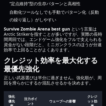
“定点維持”型の生存パターンと高相性
自動化ツールなしでも手動でパターン化（反動
の繰り返し）がしやすい
Survive Zombie Arena best gun
という言葉は
Arctic Strikerを指すことが多いですが、実際の長時
間周回では、エンドゲーム強化をフルで支えられる
資金がない段階だと、ミニガンクラスのほうが分速
効率で上回ることがよくあります。
クレジット効率を最大化する
最優先強化
正しい武器選びは半分に過ぎません。強化順が、周
回を滑らかにするか混乱させるかを決めます。
強化
クレジ
注力ポイ
優先
ウェーブへの影響
ット効
ント
度
率