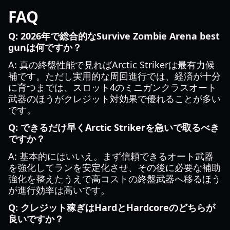
FAQ
Q: 2026年で総合的なSurvive Zombie Arena best
gunは何ですか？
A: 真の終盤性能で見ればArctic Strikerは最有力候
補です。ただし実用的な周回進行では、経済が十分
に育つまでは、スロット4のミニガンクラスオート
武器のほうがクレジット対効果で優れることが多い
です。
Q: できるだけ早くArctic Strikerを急いで取るべき
ですか？
A: 基本的にはいいえ。まず信頼できるオート武器
を強化してランを安定化させ、その後に必要な補助
強化を整えたうえで高コストの終盤武器へ移るほう
が進行効率は高いです。
Q: クレジット稼ぎはHardとHardcoreのどちらが
良いですか？