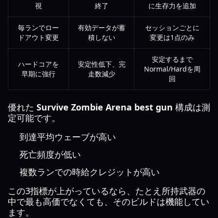
視
終了
に生存力を追加
毎ランでロー
有効データが蓄
セッションごとに
ドアウト変更
積しない
変更は1点のみ
安定するまで
ハードコアを
安定性低下、完
Normal/Hardを周
早期に強行
走数減少
回
優れた
Survive Zombie Arena best gun
構成は測
定可能です。
到達平均ウェーブが高い
死亡頻度が低い
複数ランでの時給クレジットが高い
この3指標が上がっているなら、たとえ所持武器の
中で最も高価でなくても、そのビルドは機能してい
ます。