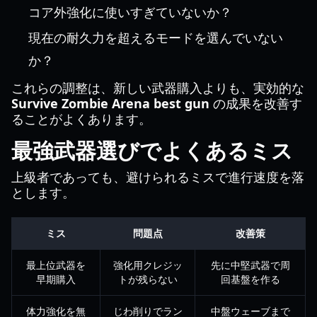
コア外強化に使いすぎていないか？
現在の耐久力を超えるモードを選んでいない
か？
これらの調整は、新しい武器購入よりも、実効的な
Survive Zombie Arena best gun
の成果を改善す
ることがよくあります。
最強武器選びでよくあるミス
上級者であっても、避けられるミスで進行速度を落
とします。
ミス
問題点
改善策
最上位武器を
強化用クレジッ
先に中堅武器で周
早期購入
トが残らない
回基盤を作る
体力強化を無
じわ削りでラン
中盤ウェーブまで