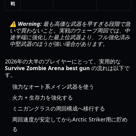
戦
⚠️ Warning:
最も高価な武器を早すぎる段階で急
いで買わないこと。実戦のウェーブ周回では、中
途半端に強化した最上位武器より、フル強化済み
中堅武器のほうが強い場合があります。
2026年の大半のプレイヤーにとって、実用的な
Survive Zombie Arena best gun
の流れは以下で
す。
強力なオート系メイン武器を使う
火力 + 生存力を強化する
ミニガンクラスの周回構成へ移行する
周回速度が安定してからArctic Striker用に貯め
る