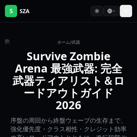
S
SZA
ホーム
/
武器
Survive Zombie
Arena 最強武器: 完全
武器ティアリスト＆ロ
ードアウトガイド
2026
序盤の周回から終盤ウェーブの生存まで、
強化優先度・クラス相性・クレジット効率