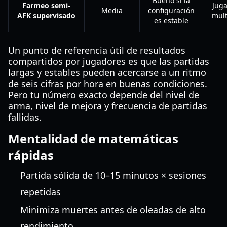
Bueno si la
Farmeo semi-
Jug
Media
configuración
AFK supervisado
mult
es estable
Un punto de referencia útil de resultados
compartidos por jugadores es que las partidas
largas y estables pueden acercarse a un ritmo
de seis cifras por hora en buenas condiciones.
Pero tu número exacto depende del nivel de
arma, nivel de mejora y frecuencia de partidas
fallidas.
Mentalidad de matemáticas
rápidas
Partida sólida de 10–15 minutos × sesiones
repetidas
Minimiza muertes antes de oleadas de alto
rendimiento