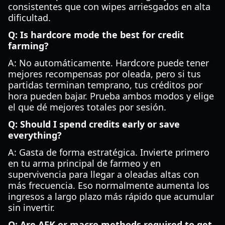
consistentes que con wipes arriesgados en alta
dificultad.
Q: Is hardcore mode the best for credit
farming?
A: No automáticamente. Hardcore puede tener
mejores recompensas por oleada, pero si tus
partidas terminan temprano, tus créditos por
hora pueden bajar. Prueba ambos modos y elige
el que dé mejores totales por sesión.
Q: Should I spend credits early or save
everything?
A: Gasta de forma estratégica. Invierte primero
en tu arma principal de farmeo y en
supervivencia para llegar a oleadas altas con
más frecuencia. Eso normalmente aumenta los
ingresos a largo plazo más rápido que acumular
sin invertir.
Q: Are AFK or macro methods required to get