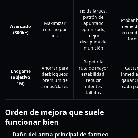
Holds largos,
patrón de
Probar 
Maximizar
apuntado
Avanzado
meme dé
retorno por
optimizado,
(300k+)
en medi
hora
mejor
farm
disciplina de
munición
Repetir la
Ahorrar para
ruta de mayor
Gasta
Endgame
desbloqueos
estabilidad,
inmedia
(objetivo
premium de
reducir
gananci
1M)
armas/clases
intentos
cada pa
fallidos
Orden de mejora que suele
funcionar bien
Daño del arma principal de farmeo