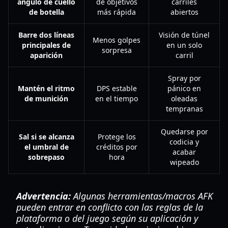
ángulo de cuello
de objetivos
carriles
de botella
más rápida
abiertos
Barre dos líneas
Visión de túnel
Menos golpes
principales de
en un solo
sorpresa
aparición
carril
Spray por
Mantén el ritmo
DPS estable
pánico en
de munición
en el tiempo
oleadas
tempranas
Quedarse por
Sal si se alcanza
Protege los
codicia y
el umbral de
créditos por
acabar
sobrepaso
hora
wipeado
Advertencia:
Algunas herramientas/macros AFK
pueden entrar en conflicto con las reglas de la
plataforma o del juego según su aplicación y