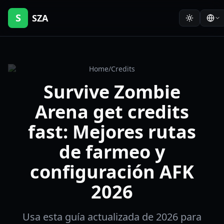
S
SZA
Home
/
Credits
Survive Zombie
Arena get credits
fast: Mejores rutas
de farmeo y
configuración AFK
2026
Usa esta guía actualizada de 2026 para