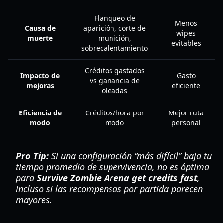
Flanqueo de
Menos
Causa de
aparición, corte de
wipes
muerte
munición,
evitables
sobrecalentamiento
Créditos gastados
Impacto de
Gasto
vs ganancia de
mejoras
eficiente
oleadas
Eficiencia de
Créditos/hora por
Mejor ruta
modo
modo
personal
Pro Tip:
Si una configuración “más difícil” baja tu
tiempo promedio de supervivencia, no es óptima
para
Survive Zombie Arena get credits fast
,
incluso si las recompensas por partida parecen
mayores.