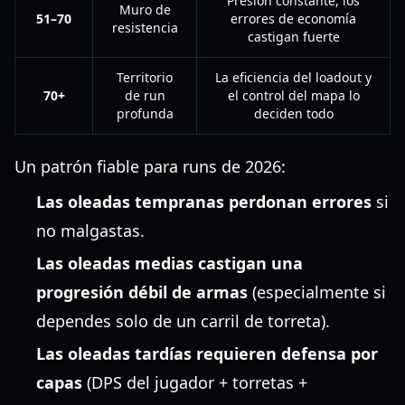
Presión constante, los
Muro de
51–70
errores de economía
resistencia
castigan fuerte
Territorio
La eficiencia del loadout y
70+
de run
el control del mapa lo
profunda
deciden todo
Un patrón fiable para runs de 2026:
Las oleadas tempranas perdonan errores
si
no malgastas.
Las oleadas medias castigan una
progresión débil de armas
(especialmente si
dependes solo de un carril de torreta).
Las oleadas tardías requieren defensa por
capas
(DPS del jugador + torretas +