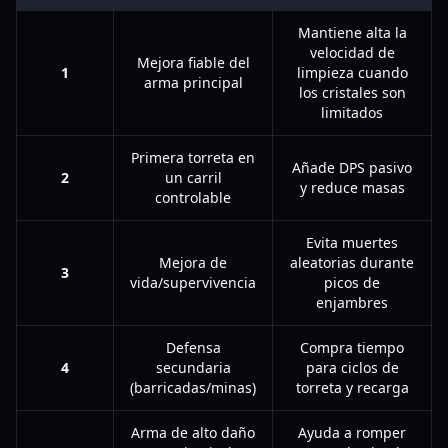
Mantiene alta la
velocidad de
Mejora fiable del
1
limpieza cuando
arma principal
los cristales son
limitados
Primera torreta en
Añade DPS pasivo
2
un carril
y reduce masas
controlable
Evita muertes
Mejora de
aleatorias durante
3
vida/supervivencia
picos de
enjambres
Defensa
Compra tiempo
4
secundaria
para ciclos de
(barricadas/minas)
torreta y recarga
Arma de alto daño
Ayuda a romper