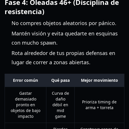
Fase 4: Oleadas 46+ (Disciplina de
resistencia)
No compres objetos aleatorios por pánico.
Mantén visión y evita quedarte en esquinas
con mucho spawn.
Rota alrededor de tus propias defensas en
lugar de correr a zonas abiertas.
Error común
Qué pasa
Mejor movimiento
Gastar
Curva de
demasiado
daño
Prioriza timing de
pronto en
débil en
arma + torreta
objetos de bajo
mid
impacto
game