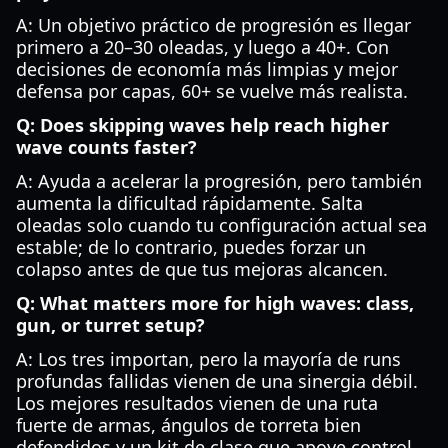
A: Un objetivo práctico de progresión es llegar
primero a 20–30 oleadas, y luego a 40+. Con
decisiones de economía más limpias y mejor
defensa por capas, 60+ se vuelve más realista.
Q: Does skipping waves help reach higher
wave counts faster?
A: Ayuda a acelerar la progresión, pero también
aumenta la dificultad rápidamente. Salta
oleadas solo cuando tu configuración actual sea
estable; de lo contrario, puedes forzar un
colapso antes de que tus mejoras alcancen.
Q: What matters more for high waves: class,
gun, or turret setup?
A: Los tres importan, pero la mayoría de runs
profundas fallidas vienen de una sinergia débil.
Los mejores resultados vienen de una ruta
fuerte de armas, ángulos de torreta bien
defendidos y un kit de clase que apoye control