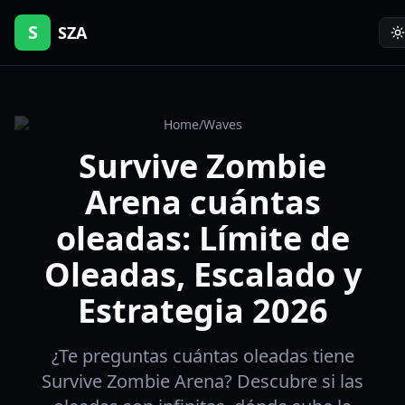
S
SZA
Home
/
Waves
Survive Zombie
Arena cuántas
oleadas: Límite de
Oleadas, Escalado y
Estrategia 2026
¿Te preguntas cuántas oleadas tiene
Survive Zombie Arena? Descubre si las