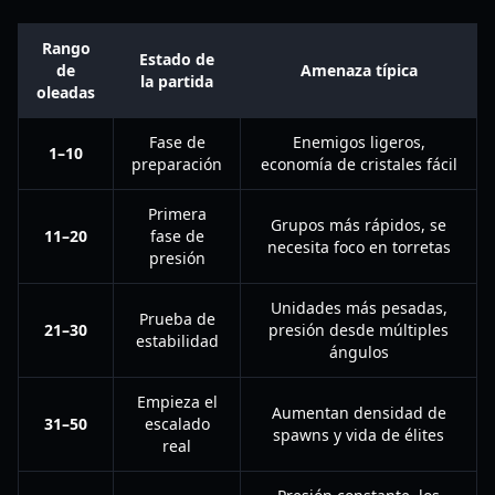
Rango
Estado de
de
Amenaza típica
la partida
oleadas
Fase de
Enemigos ligeros,
1–10
preparación
economía de cristales fácil
Primera
Grupos más rápidos, se
11–20
fase de
necesita foco en torretas
presión
Unidades más pesadas,
Prueba de
21–30
presión desde múltiples
estabilidad
ángulos
Empieza el
Aumentan densidad de
31–50
escalado
spawns y vida de élites
real