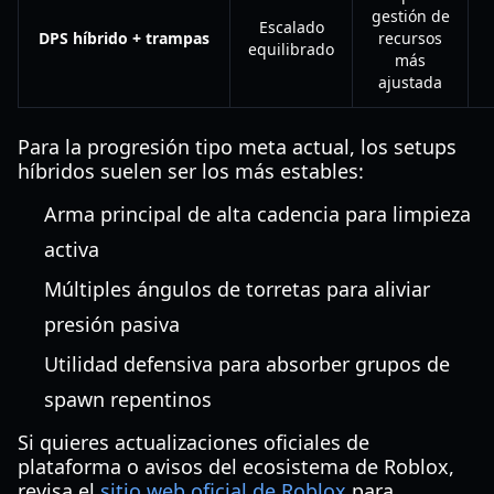
gestión de
Escalado
DPS híbrido + trampas
recursos
equilibrado
más
ajustada
Para la progresión tipo meta actual, los setups
híbridos suelen ser los más estables:
Arma principal de alta cadencia para limpieza
activa
Múltiples ángulos de torretas para aliviar
presión pasiva
Utilidad defensiva para absorber grupos de
spawn repentinos
Si quieres actualizaciones oficiales de
plataforma o avisos del ecosistema de Roblox,
revisa el
sitio web oficial de Roblox
para