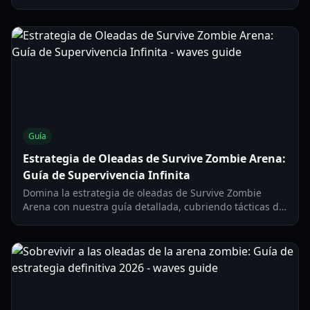
estrategias óptimas para batir tu récord personal de
oleadas en 2026.
Guía
Estrategia de Oleadas de Survive Zombie Arena:
Guía de Supervivencia Infinita
Domina la estrategia de oleadas de Survive Zombie
Arena con nuestra guía detallada, cubriendo tácticas de
juego temprano, medio y tardío para una supervivencia
infinita.