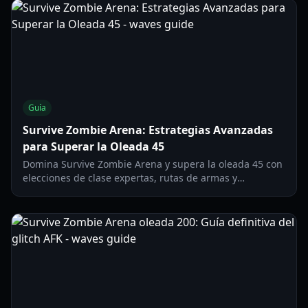
Guía
Survive Zombie Arena: Estrategias Avanzadas
para Superar la Oleada 45
Domina Survive Zombie Arena y supera la oleada 45 con
elecciones de clase expertas, rutas de armas y
jugabilidad táctica. Aprende configuraciones óptimas
para el éxito en el juego tardío.