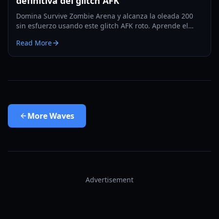
definitiva del glitch AFK
Domina Survive Zombie Arena y alcanza la oleada 200
sin esfuerzo usando este glitch AFK roto. Aprende el
mejor lugar, arma y configuración.
Read More
More
Waves
Advertisement