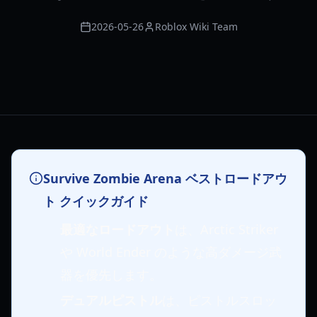
2026-05-26
Roblox Wiki Team
Survive Zombie Arena ベストロードアウ
ト クイックガイド
最適なロードアウト
は、Arctic Striker
や World Ender のような高ダメージ武
器を優先します。
デュアルピストル
は、ピストルスロッ