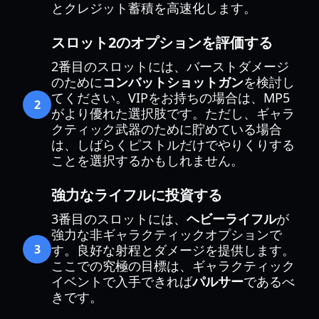
とクレジット蓄積を高速化します。
スロット2のオプションを評価する
2番目のスロットには、バーストダメージ
のために
コンバットショットガン
を検討し
てください。VIPをお持ちの場合は、MP5
2
がより優れた選択肢です。ただし、ギャラ
クティック武器のために貯めている場合
は、しばらくピストルだけでやりくりする
ことを選択するかもしれません。
強力なライフルに投資する
3番目のスロットには、
ヘビーライフル
が
強力な非ギャラクティックオプションで
3
す。良好な射程とダメージを提供します。
ここでの究極の目標は、ギャラクティック
イベントで入手できれば
パルサー
であるべ
きです。