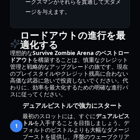
ークスマンがそれらを貫通して大ダメ
ージを与えます。
ロードアウトの進行を最
適化する
理想的な
Survive Zombie Arena のベストロー
ドアウト
を構築することは、慎重なクレジット
管理と戦略的なアップグレードの旅です。現在
のプレイスタイルやクレジット残高に合わない
高価な武器に急いで投資しないでください。代
わりに、効率を最大化するための明確な進行パ
スに従ってください。
デュアルピストルで強力にスタート
最初のスロットには、すぐに
デュアルピス
トル
を入手することを目指しましょう。デ
1
フォルトのピストルよりも大幅なダメージ
ブーストを提供し、序盤のウェーブクリア