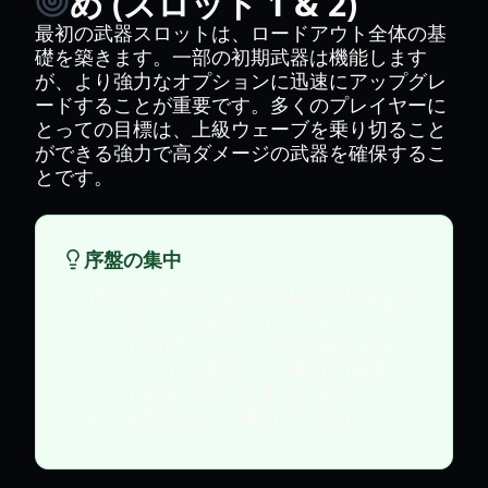
め (スロット 1 & 2)
最初の武器スロットは、ロードアウト全体の基
礎を築きます。一部の初期武器は機能します
が、より強力なオプションに迅速にアップグレ
ードすることが重要です。多くのプレイヤーに
とっての目標は、上級ウェーブを乗り切ること
ができる強力で高ダメージの武器を確保するこ
とです。
序盤の集中
できるだけ早く
デュアルピストル
を入
手することを優先してください。デフ
ォルトのピストルよりも大幅なダメー
ジブーストを提供し、2番目の武器ス
ロットをアンロックするためのクレジ
ットを貯めるのに優れています。