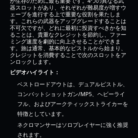
が生存のために最も重要です。4つの異なる武
器スロットがあり、それぞれが難易度が増すウ
ェーブを進行する上で重要な役割を果たしま
す。これらの武器をアップグレードすることは
不可欠ですが、どれに最初に投資すべきかを知
ることは、貴重なクレジットを節約し、ファー
ミング速度を劇的に向上させることができま
す。旅は通常、基本的なピストルから始まり、
クレジットを消費することで次のスロットをア
ンロックします。
ビデオハイライト：
ベストロードアウトは、デュアルピストル、
コンバットショットガン/MP5、ヘビーライ
フル、およびアークティックストライカーを
特徴としています。
ネクロマンサーはソロプレイヤーに強く推奨
されます。