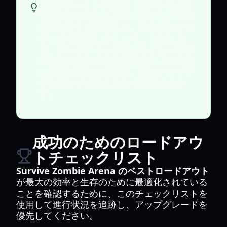
AFKファーミング方法（ビデオガイド
で言及されているヒューズボックスの
場所など）を利用して、効率的にクレ
ジットを獲得しましょう。これによ
り、アークティックストライカーやワ
ールドエンダーのような高ティア武器
に必要な莫大な金額を、常にアクティ
ブにプレイすることなく蓄積できま
す。
成功のためのロードアウ
トチェックリスト
Survive Zombie Arena のベストロードアウト
が最大の効率と生存のために最適化されている
ことを確認するために、このチェックリストを
使用して進行状況を追跡し、アップグレードを
優先してください。