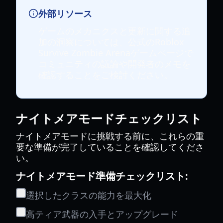
外部リソース
ゲームのメカニクスと更新に関する追
加の洞察については、公式のRoblox
Survive Zombie Arenaゲームページで
コミュニティの議論や開発者のメモを
確認することをご検討ください。
ナイトメアモードチェックリスト
ナイトメアモードに挑戦する前に、これらの重
要な準備が完了していることを確認してくださ
い。
ナイトメアモード準備チェックリスト:
選択したクラスの能力を最大化
高ティア武器の入手とアップグレード