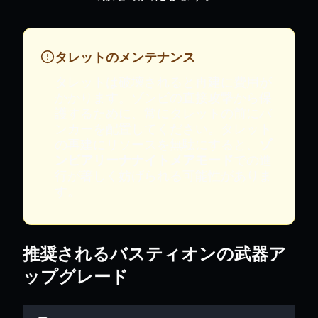
タレットのメンテナンス
タレットは破壊されると再建に費用が
かかります。ゾンビの直接攻撃から保
護するために、常にタレットの前にバ
ンカーを配置してください。タレット
の再建にリソースを無駄にすると、
ゾ
ンビアリーナナイトメアモード
での進
行が著しく妨げられる可能性がありま
す。
推奨されるバスティオンの武器ア
ップグレード