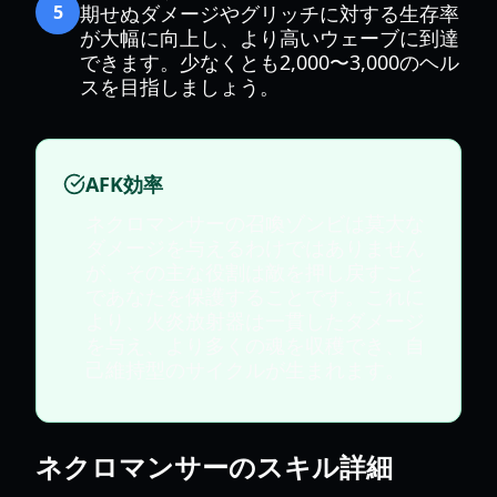
5
期せぬダメージやグリッチに対する生存率
が大幅に向上し、より高いウェーブに到達
できます。少なくとも2,000〜3,000のヘル
スを目指しましょう。
AFK効率
ネクロマンサーの召喚ゾンビは莫大な
ダメージを与えるわけではありません
が、その主な役割は敵を押し戻すこと
であなたを保護することです。これに
より、火炎放射器は一貫したダメージ
を与え、より多くの魂を収穫でき、自
己維持型のサイクルが生まれます。
ネクロマンサーのスキル詳細