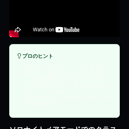
プロのヒント
序盤のリソースファーミングは非常に
重要です。選択したクラスに関係な
く、初期の防御と武器のアップグレー
ドを確立するために、迅速に鉱物を入
手することに集中してください。
ゾン
ビアリーナナイトメアモード
では一秒
一秒が重要です。