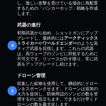
し、激しい攻撃を受けている場合に再配置
するための「バンカーホップ」戦略を作成
します。
武器の進行
初期武器から始め、ショットガンにアップ
グレードし、最終的には
アークティックス
トライカー
や
ワールドエンダー
のような高
4
ティア武器を目指します。これらの武器
は、高ウェーブのゾンビに対処するために
不可欠です。リソースが許す限り、常に武
器をアップグレードし続けます。
ドローン管理
収集した鉱物を使用して、継続的にドロー
ンをスポーンさせます。ドローンは追加の
5
火力を提供し、防御周辺のゾンビの数を管
理するのに役立ちます。できるだけ早くド
ローンの数を最大化します。