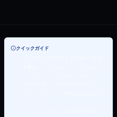
クイックガイド
ゾンビアリーナナイトメアモードを生
き残る
には、強力なクラスと武器のア
ップグレードパスを優先します。
バスティオン
と
ネクロマンサー
のクラ
スは、ソロプレイに明確な利点を提供
します。
バスティオンでは、
バンカーホッピン