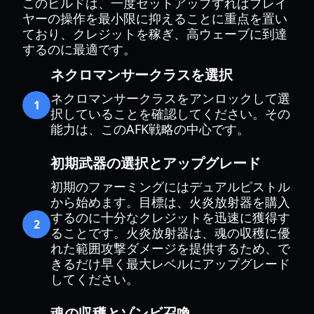
このビルドは、一度セットアップすればプレイ
ヤーの操作を最小限に抑えることに重点を置い
ており、クレジットを稼ぎ、高ウェーブに到達
するのに最適です。
ネクロマンサークラスを選択
ネクロマンサークラスをアンロックして選
1
択していることを確認してください。その
能力は、このAFK戦略の中心です。
初期武器の選択とアップグレード
初期のファーミングにはデュアルピストル
から始めます。目標は、火炎放射器を購入
するのに十分なクレジットを迅速に獲得す
2
ることです。火炎放射器は、魂の収穫に優
れた範囲攻撃ダメージを提供するため、で
きるだけ早く最大レベルにアップグレード
してください。
魂の収穫とゾンビ召喚