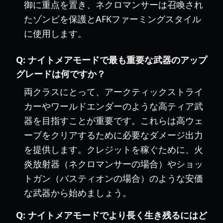
御に重点を置き、ネクロマンサーは召喚され
たゾンビを保護とAFKファーミングスタイル
に使用します。
Q:
ナイトメアモードで最も重要な武器のアップ
グレードは何ですか？
両クラスにとって、アークティックストライ
カーやワールドエンダーのような高ティア武
器を目指すことが重要です。これらは高ウェ
ーブをクリアするために必要なダメージ出力
を提供します。クレジットを稼ぐために、火
炎放射器（ネクロマンサーの場合）やショッ
トガン（バスティオンの場合）のような安価
な武器から始めましょう。
Q:
ナイトメアモードでより長く生き残るにはど