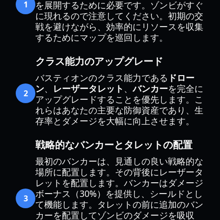
1
を展開するために必要です。ゾンビがすぐ
に現れるので注意してください。初期の交
戦を避けながら、効率的にリソースを収集
するためにマップを巡回します。
クラス能力のアップグレード
バスティオンのクラス能力である
ドロー
ン
、
レーザータレット
、
バンカー
を完全に
2
アップグレードすることを優先します。こ
れらはあなたの主要な防御資産であり、生
存率とダメージを大幅に向上させます。
戦略的なバンカーとタレットの配置
最初のバンカーは、見通しの良い戦略的な
場所に配置します。その背後にレーザータ
レットを配置します。バンカーはダメージ
ボーナス（30%）を提供し、シールドとし
3
て機能します。タレットの前に追加のバン
カーを配置してゾンビのダメージを吸収