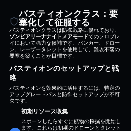
バスティオンクラス：要
塞化して征服する
バスティオンクラスは防御戦略に優れており、
ゾンビアリーナナイトメアモード
でのソロプレ
イにおいて強力な候補です。バンカー、ドロー
ン、レーザータレットを使用して、難攻不落の
要塞を築くことが目標です。
バスティオンのセットアップと戦
略
バスティオンを効果的に活用するには、特定の
アップグレードパスと防御セットアップが不可
欠です。
初期リソース収集
スポーンしたらすぐに鉱物の採掘を開始し
ます。これらは初期のドローンとタレット