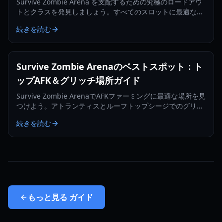
Survive Zombie Arena を支配するための究極のロードアウ
トとクラスを発見しましょう。すべてのスロットに最適な武
器と戦略的なクラスの組み合わせを紹介します。
続きを読む
Survive Zombie Arenaのベストスポット：ト
ップAFK＆グリッチ場所ガイド
Survive Zombie ArenaでAFKファーミングに最適な場所を見
つけよう。アトランティスとルーフトップシージでのグリッ
チ場所を学び、数百万のヴォイドシャードを獲得しよう。
続きを読む
もっと見る
ガイド