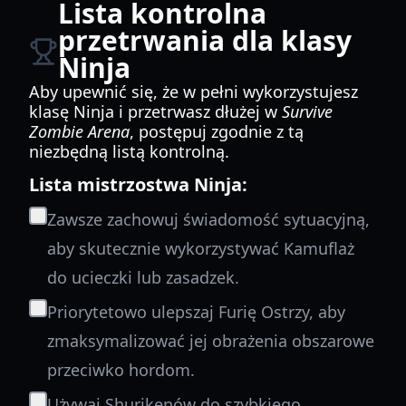
Lista kontrolna
przetrwania dla klasy
Ninja
Aby upewnić się, że w pełni wykorzystujesz
klasę Ninja i przetrwasz dłużej w
Survive
Zombie Arena
, postępuj zgodnie z tą
niezbędną listą kontrolną.
Lista mistrzostwa Ninja:
Zawsze zachowuj świadomość sytuacyjną,
aby skutecznie wykorzystywać Kamuflaż
do ucieczki lub zasadzek.
Priorytetowo ulepszaj Furię Ostrzy, aby
zmaksymalizować jej obrażenia obszarowe
przeciwko hordom.
Używaj Shurikenów do szybkiego