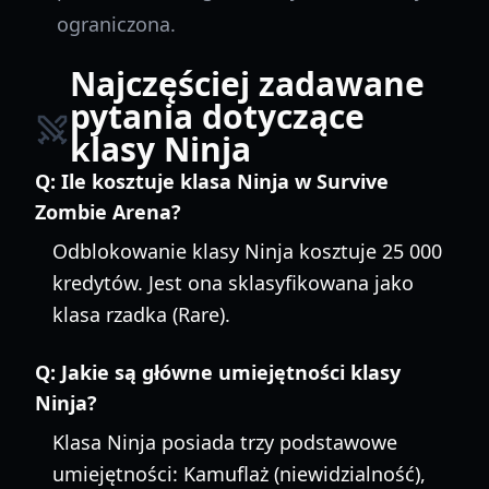
ograniczona.
Najczęściej zadawane
pytania dotyczące
klasy Ninja
Q:
Ile kosztuje klasa Ninja w Survive
Zombie Arena?
Odblokowanie klasy Ninja kosztuje 25 000
kredytów. Jest ona sklasyfikowana jako
klasa rzadka (Rare).
Q:
Jakie są główne umiejętności klasy
Ninja?
Klasa Ninja posiada trzy podstawowe
umiejętności: Kamuflaż (niewidzialność),