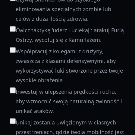
eliminowania specjalnych zombie lub
celów z dużą ilością zdrowia.
Ćwicz taktykę 'uderz i uciekaj': atakuj Furią
Ostrzy, wycofuj się z Kamuflażem.
Współpracuj z kolegami z drużyny,
zwłaszcza z klasami defensywnymi, aby
wykorzystywać luki stworzone przez twoje
wysokie obrażenia.
Inwestuj w ulepszenia prędkości ruchu,
aby wzmocnić swoją naturalną zwinność i
unikać ataków.
Unikaj zostania uwięzionym w ciasnych
przestrzeniach, gdzie twoja mobilność jest