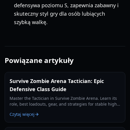
defensywa poziomu S, zapewnia zabawny i
skuteczny styl gry dla osób lubiących
szybką walkę.
Powiązane artykuły
Survive Zombie Arena Tactician: Epic
Defensive Class Guide
Master the Tactician in Survive Zombie Arena. Learn its
role, best loadouts, gear, and strategies for stable high-
wave defense and team support.
Czytaj więcej