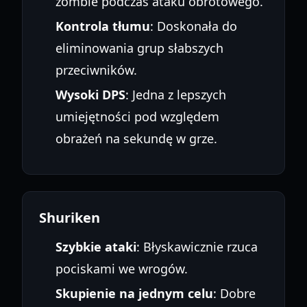
zombie podczas ataku obrotowego.
Kontrola tłumu
: Doskonała do
eliminowania grup słabszych
przeciwników.
Wysoki DPS
: Jedna z lepszych
umiejętności pod względem
obrażeń na sekundę w grze.
Shuriken
Szybkie ataki
: Błyskawicznie rzuca
pociskami we wrogów.
Skupienie na jednym celu
: Dobre