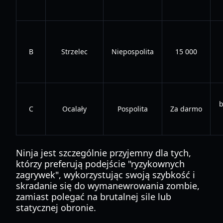
B
Strzelec
Niepospolita
15 000
b
C
Ocalały
Pospolita
Za darmo
Ninja jest szczególnie przyjemny dla tych,
którzy preferują podejście "ryzykownych
zagrywek", wykorzystując swoją szybkość i
skradanie się do wymanewrowania zombie,
zamiast polegać na brutalnej sile lub
statycznej obronie.