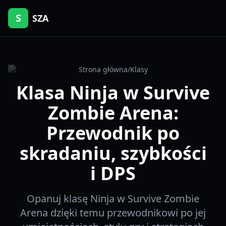
S
SZA
Strona główna
/
Klasy
Klasa Ninja w Survive
Zombie Arena:
Przewodnik po
skradaniu, szybkości
i DPS
Opanuj klasę Ninja w Survive Zombie
Arena dzięki temu przewodnikowi po jej