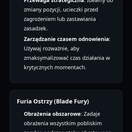
Przewaga strategiczna
: Idealny do
zmiany pozycji, ucieczki przed
zagrożeniem lub zastawiania
zasadzek.
Zarządzanie czasem odnowienia
:
Używaj rozważnie, aby
zmaksymalizować czas działania w
krytycznych momentach.
Furia Ostrzy (Blade Fury)
Obrażenia obszarowe
: Zadaje
obrażenia wszystkim pobliskim