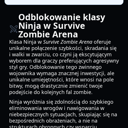
Odblokowanie klasy
Ninja w Survive
Zombie Arena
Klasa Ninja w
Survive Zombie Arena
oferuje
unikalne połączenie szybkości, skradania się
i walki w zwarciu, co czyni ją ekscytującym
wyborem dla graczy preferujących agresywny
styl gry. Odblokowanie tego zwinnego
wojownika wymaga znacznej inwestycji, ale
unikalne umiejętności, które wnosi na pole
bitwy, mogą drastycznie zmienić twoje
podejście do kolejnych fal zombie.
Ninja wyróżnia się zdolnością do szybkiego
eliminowania wrogów i nawigowania w
niebezpiecznych sytuacjach, skupiając się na
bezpośrednich obrażeniach, a nie na
strukturach obronnych czy wsparciu.