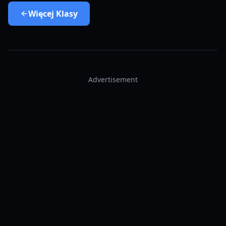
Więcej
Klasy
Advertisement