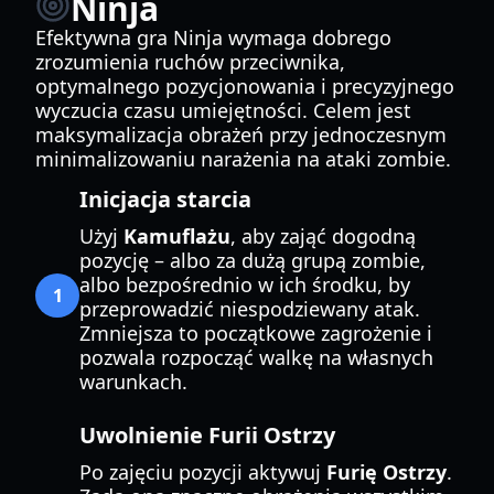
Ninja
Efektywna gra Ninja wymaga dobrego
zrozumienia ruchów przeciwnika,
optymalnego pozycjonowania i precyzyjnego
wyczucia czasu umiejętności. Celem jest
maksymalizacja obrażeń przy jednoczesnym
minimalizowaniu narażenia na ataki zombie.
Inicjacja starcia
Użyj
Kamuflażu
, aby zająć dogodną
pozycję – albo za dużą grupą zombie,
albo bezpośrednio w ich środku, by
1
przeprowadzić niespodziewany atak.
Zmniejsza to początkowe zagrożenie i
pozwala rozpocząć walkę na własnych
warunkach.
Uwolnienie Furii Ostrzy
Po zajęciu pozycji aktywuj
Furię Ostrzy
.