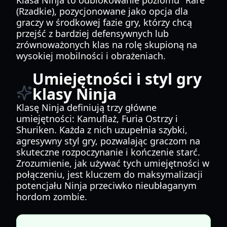
Klasa Ninja to odblokowanie poziomu "Rare"
(Rzadkie), pozycjonowane jako opcja dla
graczy w środkowej fazie gry, którzy chcą
przejść z bardziej defensywnych lub
zrównoważonych klas na rolę skupioną na
wysokiej mobilności i obrażeniach.
Umiejętności i styl gry
klasy Ninja
Klasę Ninja definiują trzy główne
umiejętności: Kamuflaż, Furia Ostrzy i
Shuriken. Każda z nich uzupełnia szybki,
agresywny styl gry, pozwalając graczom na
skuteczne rozpoczynanie i kończenie starć.
Zrozumienie, jak używać tych umiejętności w
połączeniu, jest kluczem do maksymalizacji
potencjału Ninja przeciwko nieubłaganym
hordom zombie.