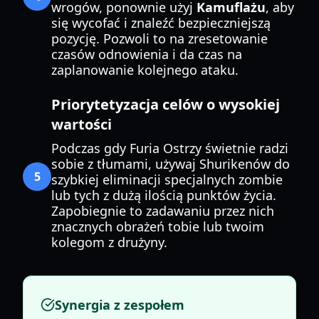
wrogów, ponownie użyj
Kamuflażu
, aby
się wycofać i znaleźć bezpieczniejszą
pozycję. Pozwoli to na zresetowanie
czasów odnowienia i da czas na
zaplanowanie kolejnego ataku.
Priorytetyzacja celów o wysokiej
wartości
Podczas gdy Furia Ostrzy świetnie radzi
sobie z tłumami, używaj Shurikenów do
5
szybkiej eliminacji specjalnych zombie
lub tych z dużą ilością punktów życia.
Zapobiegnie to zadawaniu przez nich
znacznych obrażeń tobie lub twoim
kolegom z drużyny.
Synergia z zespołem