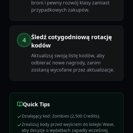
broni i pewny rozwój klasy zamiast
przypadkowych zakupów.
Śledź cotygodniową rotację
4
kodów
Aktualizuj swoją listę kodów, aby
odbierać nowe nagrody, zanim
zostaną wycofane przez aktualizacje.
Quick Tips
Działający kod: Zombies (2,500 Credits).
Zrealizuj kody przed wejściem do kolejki Wave,
aby decyzje o wydatkach zapadły wcześniej.