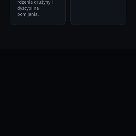
rdzenia drużyny i
dyscyplina
pomijania.