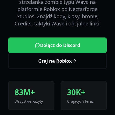
strzelanka zombie typu Wave na
platformie Roblox od Nectarforge
Studios. Znajdź kody, klasy, bronie,
Credits, taktyki Wave i oficjalne linki.
Dołącz do Discord
Graj na Roblox
83M+
30K+
Wszystkie wizyty
Grających teraz