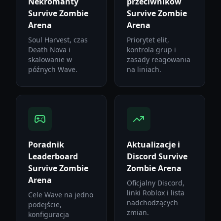
Nekromanty
przeciwników
Survive Zombie
Survive Zombie
Arena
Arena
Soul Harvest, czas
Priorytet elit,
Death Nova i
kontrola grup i
skalowanie w
zasady reagowania
późnych Wave.
na liniach.
Poradnik
Aktualizacje i
Leaderboard
Discord Survive
Survive Zombie
Zombie Arena
Arena
Oficjalny Discord,
linki Roblox i lista
Cele Wave na jedno
nadchodzących
podejście,
zmian.
konfiguracja