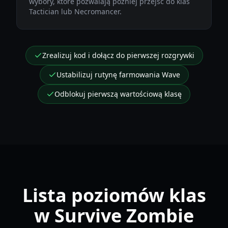
wybory, które pozwalają później przejść do klas
Tactician lub Necromancer.
Zrealizuj kod i dołącz do pierwszej rozgrywki
Ustabilizuj rutynę farmowania Wave
Odblokuj pierwszą wartościową klasę
Lista poziomów klas
w Survive Zombie