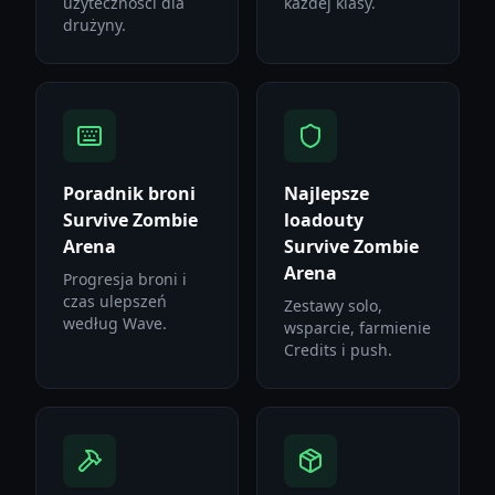
użyteczności dla
każdej klasy.
drużyny.
Poradnik broni
Najlepsze
Survive Zombie
loadouty
Arena
Survive Zombie
Arena
Progresja broni i
czas ulepszeń
Zestawy solo,
według Wave.
wsparcie, farmienie
Credits i push.