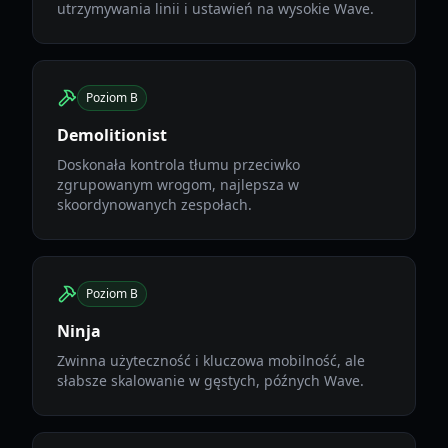
utrzymywania linii i ustawień na wysokie Wave.
Poziom B
Demolitionist
Doskonała kontrola tłumu przeciwko
zgrupowanym wrogom, najlepsza w
skoordynowanych zespołach.
Poziom B
Ninja
Zwinna użyteczność i kluczowa mobilność, ale
słabsze skalowanie w gęstych, późnych Wave.