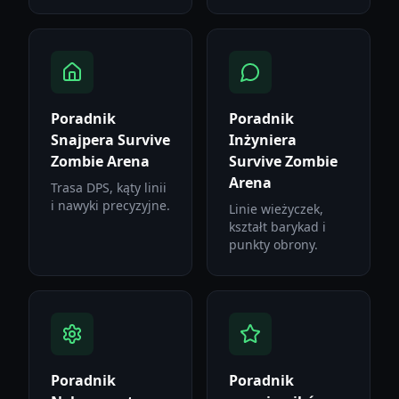
Poradnik
Poradnik
Snajpera Survive
Inżyniera
Zombie Arena
Survive Zombie
Arena
Trasa DPS, kąty linii
i nawyki precyzyjne.
Linie wieżyczek,
kształt barykad i
punkty obrony.
Poradnik
Poradnik