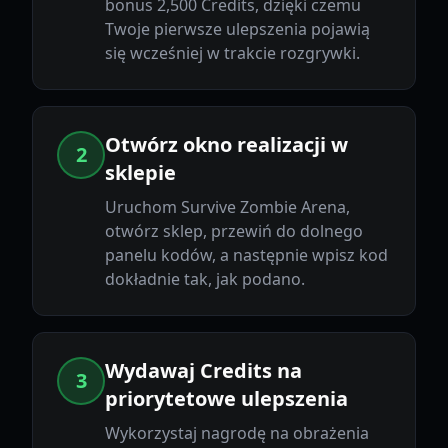
bonus 2,500 Credits, dzięki czemu
Twoje pierwsze ulepszenia pojawią
się wcześniej w trakcie rozgrywki.
Otwórz okno realizacji w
2
sklepie
Uruchom Survive Zombie Arena,
otwórz sklep, przewiń do dolnego
panelu kodów, a następnie wpisz kod
dokładnie tak, jak podano.
Wydawaj Credits na
3
priorytetowe ulepszenia
Wykorzystaj nagrodę na obrażenia