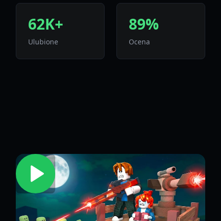
62K+
89%
Ulubione
Ocena