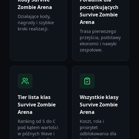
Zombie Arena
początkujących
Survive Zombie
Działające kody,
Arena
nagrody i szybkie
kroki realizacji.
Trasa pierwszego
przejścia, podstawy
ekonomii i nawyki
zespołowe.
Tier lista klas
Wszystkie klasy
Survive Zombie
Survive Zombie
Arena
Arena
Ranking od S do C
Koszt, rola i
pod kątem wartości
priorytet
w późnych Wave i
odblokowania dla