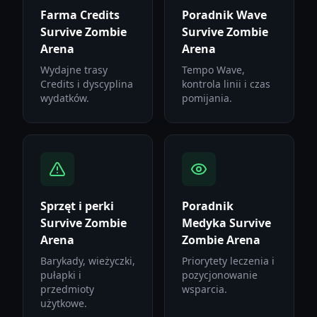
Farma Credits
Poradnik Wave
Survive Zombie
Survive Zombie
Arena
Arena
Wydajne trasy
Tempo Wave,
Credits i dyscyplina
kontrola linii i czas
wydatków.
pomijania.
Sprzęt i perki
Poradnik
Survive Zombie
Medyka Survive
Arena
Zombie Arena
Barykady, wieżyczki,
Priorytety leczenia i
pułapki i
pozycjonowanie
przedmioty
wsparcia.
użytkowe.