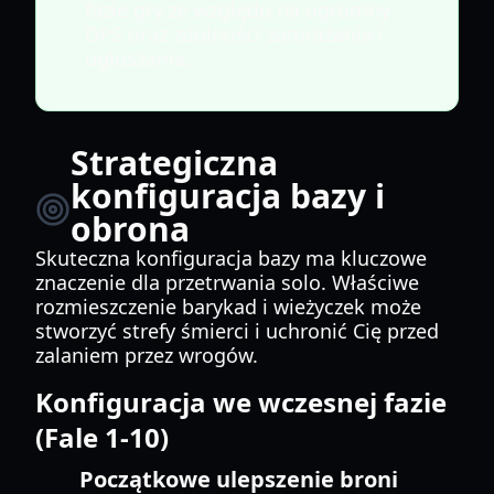
fazie gry ze względu na ogromny
DPS oraz zdolności zamrażania i
ogłuszania.
Strategiczna
konfiguracja bazy i
obrona
Skuteczna konfiguracja bazy ma kluczowe
znaczenie dla przetrwania solo. Właściwe
rozmieszczenie barykad i wieżyczek może
stworzyć strefy śmierci i uchronić Cię przed
zalaniem przez wrogów.
Konfiguracja we wczesnej fazie
(Fale 1-10)
Początkowe ulepszenie broni