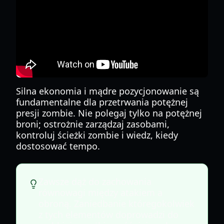
Silna ekonomia i mądre pozycjonowanie są
fundamentalne dla przetrwania potężnej
presji zombie. Nie polegaj tylko na potężnej
broni; ostrożnie zarządzaj zasobami,
kontroluj ścieżki zombie i wiedz, kiedy
dostosować tempo.
Zawsze dąż do zachowania
równowagi między atakiem a
obroną. Zaniedbanie któregokolwiek
z tych elementów doprowadzi do