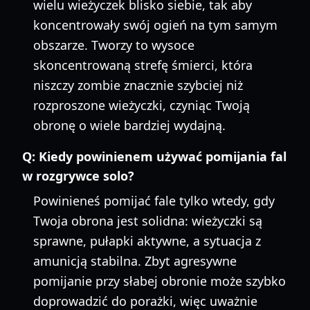
wielu wieżyczek blisko siebie, tak aby
koncentrowały swój ogień na tym samym
obszarze. Tworzy to wysoce
skoncentrowaną strefę śmierci, która
niszczy zombie znacznie szybciej niż
rozproszone wieżyczki, czyniąc Twoją
obronę o wiele bardziej wydajną.
Q:
Kiedy powinienem używać pomijania fal
w rozgrywce solo?
Powinieneś pomijać fale tylko wtedy, gdy
Twoja obrona jest solidna: wieżyczki są
sprawne, pułapki aktywne, a sytuacja z
amunicją stabilna. Zbyt agresywne
pomijanie przy słabej obronie może szybko
doprowadzić do porażki, więc uważnie