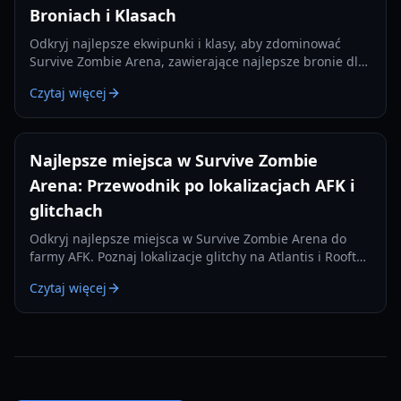
Broniach i Klasach
Odkryj najlepsze ekwipunki i klasy, aby zdominować
Survive Zombie Arena, zawierające najlepsze bronie dla
każdego slotu i strategiczne kombinacje klas.
Czytaj więcej
Najlepsze miejsca w Survive Zombie
Arena: Przewodnik po lokalizacjach AFK i
glitchach
Odkryj najlepsze miejsca w Survive Zombie Arena do
farmy AFK. Poznaj lokalizacje glitchy na Atlantis i Rooftop
Siege, aby zarobić miliony Odłamków Pustki.
Czytaj więcej