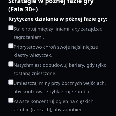
Strategie w późnej fazie gry
(Fala 30+)
Krytyczne działania w późnej fazie gry:
Stale rotuj między liniami, aby zarządzać
zagrożeniami.
Priorytetowo chroń swoje najsilniejsze
klastry wieżyczek.
Natychmiast odbudowuj bariery, gdy tylko
zostaną zniszczone.
Umieszczaj miny przy bocznych wejściach,
aby kontrować szybkie roje zombie.
Zawsze koncentruj ogień na ciężkich
zombie (tankach), aby zapobiec