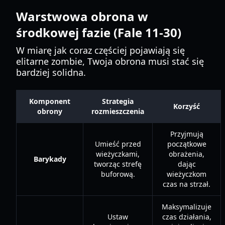
Warstwowa obrona w
środkowej fazie (Fale 11-30)
W miarę jak coraz częściej pojawiają się
elitarne zombie, Twoja obrona musi stać się
bardziej solidna.
Komponent
Strategia
Korzyść
obrony
rozmieszczenia
Przyjmują
Umieść przed
początkowe
wieżyczkami,
obrażenia,
Barykady
tworząc strefę
dając
buforową.
wieżyczkom
czas na strzał.
Maksymalizuje
Ustaw
czas działania,