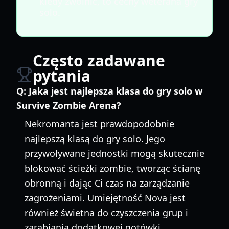
kiedy zwolnić, to cechy weterana gry
solo.
Często zadawane
pytania
Q:
Jaka jest najlepsza klasa do gry solo w
Survive Zombie Arena?
Nekromanta jest prawdopodobnie
najlepszą klasą do gry solo. Jego
przywoływane jednostki mogą skutecznie
blokować ścieżki zombie, tworząc ścianę
obronną i dając Ci czas na zarządzanie
zagrożeniami. Umiejętność Nova jest
również świetna do czyszczenia grup i
zarabiania dodatkowej gotówki.