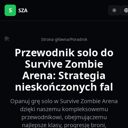
S
SZA
Strona główna
/
Poradnik
Przewodnik solo do
Survive Zombie
Arena: Strategia
nieskończonych fal
Opanuj grę solo w Survive Zombie Arena
dzięki naszemu kompleksowemu
przewodnikowi, obejmujączemu
najlepsze klasy, progresję broni,