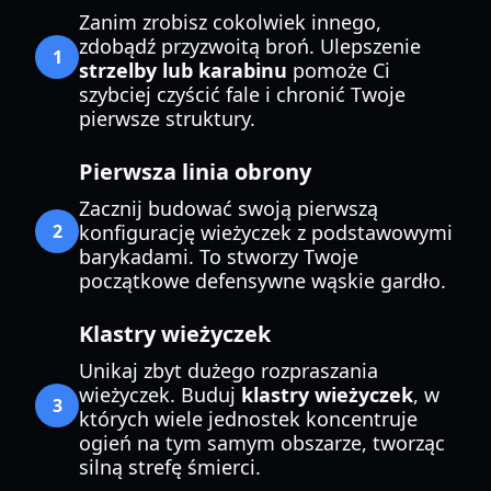
Zanim zrobisz cokolwiek innego,
zdobądź przyzwoitą broń. Ulepszenie
1
strzelby lub karabinu
pomoże Ci
szybciej czyścić fale i chronić Twoje
pierwsze struktury.
Pierwsza linia obrony
Zacznij budować swoją pierwszą
2
konfigurację wieżyczek z podstawowymi
barykadami. To stworzy Twoje
początkowe defensywne wąskie gardło.
Klastry wieżyczek
Unikaj zbyt dużego rozpraszania
wieżyczek. Buduj
klastry wieżyczek
, w
3
których wiele jednostek koncentruje
ogień na tym samym obszarze, tworząc
silną strefę śmierci.