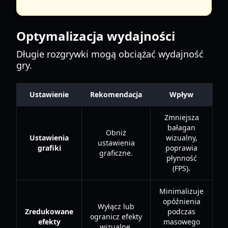
Optymalizacja wydajności
Długie rozgrywki mogą obciążać wydajność
gry.
Ustawienie
Rekomendacja
Wpływ
Zmniejsza
bałagan
Obniż
Ustawienia
wizualny,
ustawienia
grafiki
poprawia
graficzne.
płynność
(FPS).
Minimalizuje
opóźnienia
Wyłącz lub
Zredukowane
podczas
ogranicz efekty
efekty
masowego
wizualne.