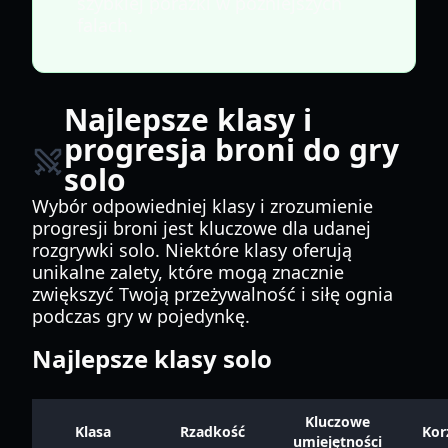
szybkiej porażki w późniejszych
falach.
Najlepsze klasy i
progresja broni do gry
solo
Wybór odpowiedniej klasy i zrozumienie
progresji broni jest kluczowe dla udanej
rozgrywki solo. Niektóre klasy oferują
unikalne zalety, które mogą znacznie
zwiększyć Twoją przeżywalność i siłę ognia
podczas gry w pojedynkę.
Najlepsze klasy solo
Kluczowe
Klasa
Rzadkość
Kor
umiejętności