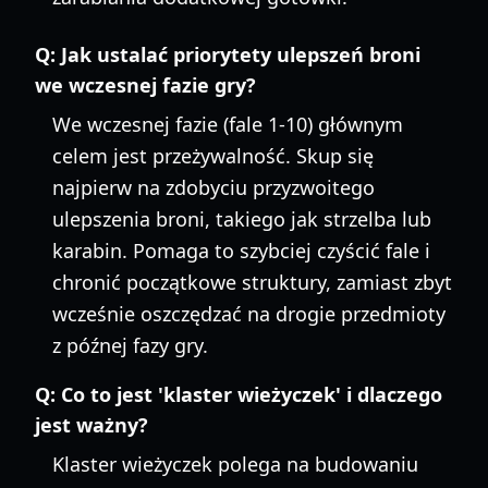
Q:
Jak ustalać priorytety ulepszeń broni
we wczesnej fazie gry?
We wczesnej fazie (fale 1-10) głównym
celem jest przeżywalność. Skup się
najpierw na zdobyciu przyzwoitego
ulepszenia broni, takiego jak strzelba lub
karabin. Pomaga to szybciej czyścić fale i
chronić początkowe struktury, zamiast zbyt
wcześnie oszczędzać na drogie przedmioty
z późnej fazy gry.
Q:
Co to jest 'klaster wieżyczek' i dlaczego
jest ważny?
Klaster wieżyczek polega na budowaniu