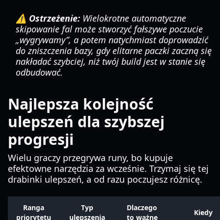
⚠️ Ostrzeżenie:
Wielokrotne automatyczne
skipowanie fal może stworzyć fałszywe poczucie
„wygrywamy”, a potem natychmiast doprowadzić
do zniszczenia bazy, gdy elitarne paczki zaczną się
nakładać szybciej, niż twój build jest w stanie się
odbudować.
Najlepsza kolejność
ulepszeń dla szybszej
progresji
Wielu graczy przegrywa runy, bo kupuje
efektowne narzędzia za wcześnie. Trzymaj się tej
drabinki ulepszeń, a od razu poczujesz różnicę.
Ranga
Typ
Dlaczego
Kiedy
priorytetu
ulepszenia
to ważne