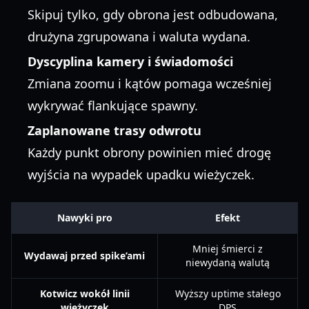
Skipuj tylko, gdy obrona jest odbudowana,
drużyna zgrupowana i waluta wydana.
Dyscyplina kamery i świadomości
Zmiana zoomu i kątów pomaga wcześniej
wykrywać flankujące spawny.
Zaplanowane trasy odwrotu
Każdy punkt obrony powinien mieć drogę
wyjścia na wypadek upadku wieżyczek.
Nawyki pro
Efekt
Mniej śmierci z
Wydawaj przed spike’ami
niewydaną walutą
Kotwicz wokół linii
Wyższy uptime stałego
wieżyczek
DPS