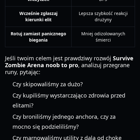
Wcześnie zgłaszaj
Lepsza szybkość reakcji
kierunki elit
drużyny
Rotuj zamiast panicznego
Mniej odizolowanych
biegania
śmierci
Jeśli twoim celem jest prawdziwy rozwój
Survive
Zombie Arena noob to pro
, analizuj przegrane
runy, pytając:
Czy skipowaliśmy za dużo?
Czy kupiliśmy wystarczająco zdrowia przed
elitami?
Czy broniliśmy jednego anchora, czy za
mocno się podzieliliśmy?
Czy marnowaliśmy utility z dala od choke