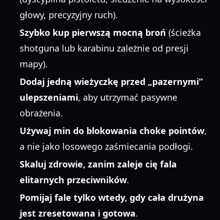
głowy, precyzyjny ruch).
Szybko kup pierwszą mocną broń
(ścieżka
shotguna lub karabinu zależnie od presji
mapy).
Dodaj jedną wieżyczkę przed „pazernymi”
ulepszeniami
, aby utrzymać pasywne
obrażenia.
Używaj min do blokowania choke pointów
,
a nie jako losowego zaśmiecania podłogi.
Skaluj zdrowie, zanim zaleje cię fala
elitarnych przeciwników
.
Pomijaj fale tylko wtedy, gdy cała drużyna
jest zresetowana i gotowa
.