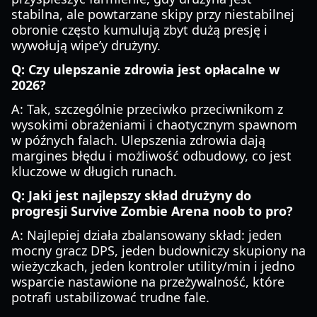
stabilna, ale powtarzane skipy przy niestabilnej
obronie często kumulują zbyt dużą presję i
wywołują wipe’y drużyny.
Q: Czy ulepszanie zdrowia jest opłacalne w
2026?
A: Tak, szczególnie przeciwko przeciwnikom z
wysokimi obrażeniami i chaotycznym spawnom
w późnych falach. Ulepszenia zdrowia dają
margines błędu i możliwość odbudowy, co jest
kluczowe w długich runach.
Q: Jaki jest najlepszy skład drużyny do
progresji Survive Zombie Arena noob to pro?
A: Najlepiej działa zbalansowany skład: jeden
mocny gracz DPS, jeden budowniczy skupiony na
wieżyczkach, jeden kontroler utility/min i jedno
wsparcie nastawione na przeżywalność, które
potrafi ustabilizować trudne fale.