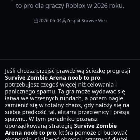
to pro dla graczy Roblox w 2026 roku.
2026-05-04
Zespół Survive Wiki
Jeśli chcesz przejść prawdziwą ścieżkę progresji
Survive Zombie Arena noob to pro
,
potrzebujesz czegoś więcej niż celowania i
panicznego spamu. Ta gra może wydawać się
łatwa we wczesnych rundach, a potem nagle
zamienić się w totalny chaos, gdy nałoży się na
siebie prędkość fal, elitarni przeciwnicy i presja
spawnu. W tym poradniku poznasz
uporządkowaną strategię
Survive Zombie
Arena noob to pro
, która pomoże ci budować
ekonomię, skalować obronę i przetrwać dłużej