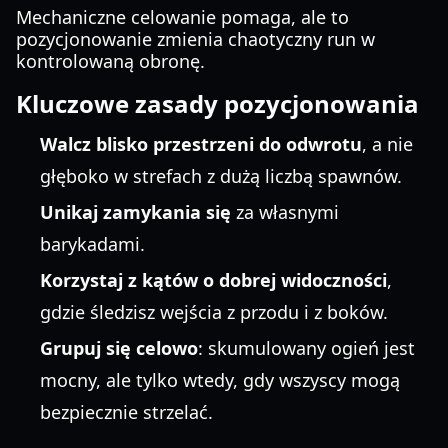
Mechaniczne celowanie pomaga, ale to
pozycjonowanie zmienia chaotyczny run w
kontrolowaną obronę.
Kluczowe zasady pozycjonowania
Walcz blisko przestrzeni do odwrotu
, a nie
głęboko w strefach z dużą liczbą spawnów.
Unikaj zamykania się
za własnymi
barykadami.
Korzystaj z kątów o dobrej widoczności
,
gdzie śledzisz wejścia z przodu i z boków.
Grupuj się celowo
: skumulowany ogień jest
mocny, ale tylko wtedy, gdy wszyscy mogą
bezpiecznie strzelać.