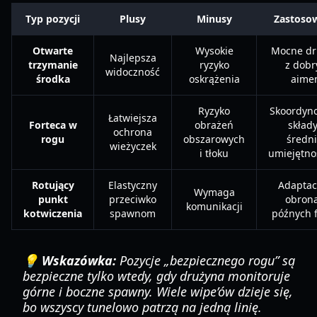
Typ pozycji
Plusy
Minusy
Zastoso
Otwarte
Wysokie
Mocne dr
Najlepsza
trzymanie
ryzyko
z dob
widoczność
środka
oskrążenia
aime
Ryzyko
Skoordyn
Łatwiejsza
Forteca w
obrażeń
składy
ochrona
rogu
obszarowych
średn
wieżyczek
i tłoku
umiejętno
Rotujący
Elastyczny
Adaptac
Wymaga
punkt
przeciwko
obron
komunikacji
kotwiczenia
spawnom
późnych 
💡 Wskazówka:
Pozycje „bezpiecznego rogu” są
bezpieczne tylko wtedy, gdy drużyna monitoruje
górne i boczne spawny. Wiele wipe’ów dzieje się,
bo wszyscy tunelowo patrzą na jedną linię.