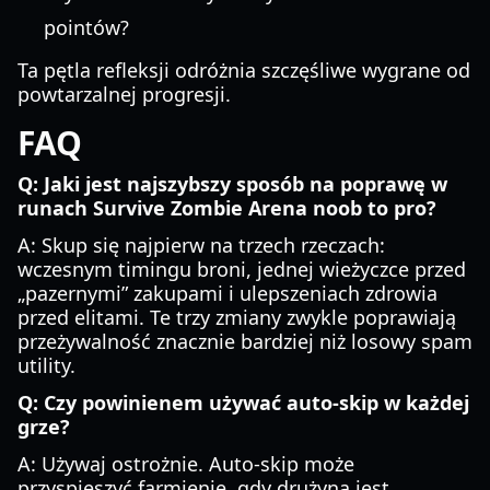
pointów?
Ta pętla refleksji odróżnia szczęśliwe wygrane od
powtarzalnej progresji.
FAQ
Q: Jaki jest najszybszy sposób na poprawę w
runach Survive Zombie Arena noob to pro?
A: Skup się najpierw na trzech rzeczach:
wczesnym timingu broni, jednej wieżyczce przed
„pazernymi” zakupami i ulepszeniach zdrowia
przed elitami. Te trzy zmiany zwykle poprawiają
przeżywalność znacznie bardziej niż losowy spam
utility.
Q: Czy powinienem używać auto-skip w każdej
grze?
A: Używaj ostrożnie. Auto-skip może
przyspieszyć farmienie, gdy drużyna jest