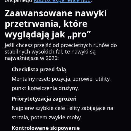
oficjalnego
Roblox experience hub
.
Zaawansowane nawyki
przetrwania, które
wyglądają jak „pro”
Jeśli chcesz przejść od przeciętnych runów do
stabilnych wysokich fal, te nawyki są
najważniejsze w 2026:
Checklista przed falą
Mentalny reset: pozycja, zdrowie, utility,
punkt kotwiczenia drużyny.
Priorytetyzacja zagrożeń
Najpierw szybkie cele i elity zabijające na
strzała, potem zwykłe moby.
Kontrolowane skipowanie