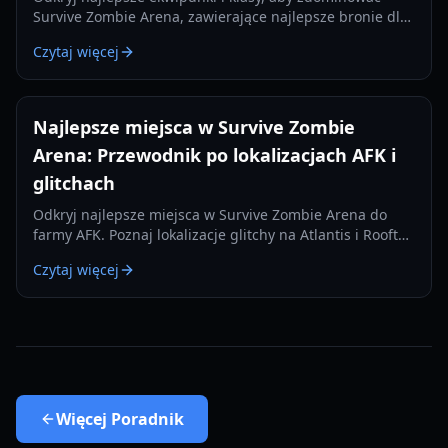
Survive Zombie Arena, zawierające najlepsze bronie dla
każdego slotu i strategiczne kombinacje klas.
Czytaj więcej
Najlepsze miejsca w Survive Zombie
Arena: Przewodnik po lokalizacjach AFK i
glitchach
Odkryj najlepsze miejsca w Survive Zombie Arena do
farmy AFK. Poznaj lokalizacje glitchy na Atlantis i Rooftop
Siege, aby zarobić miliony Odłamków Pustki.
Czytaj więcej
Więcej
Poradnik