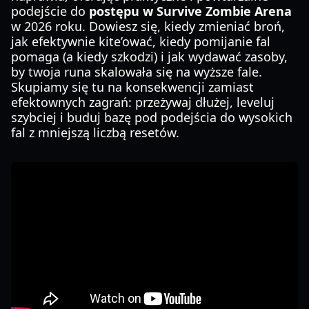
podejście do
postępu w Survive Zombie Arena
w 2026 roku. Dowiesz się, kiedy zmieniać broń,
jak efektywnie kite’ować, kiedy pomijanie fal
pomaga (a kiedy szkodzi) i jak wydawać zasoby,
by twoja runa skalowała się na wyższe fale.
Skupiamy się tu na konsekwencji zamiast
efektownych zagrań: przeżywaj dłużej, leveluj
szybciej i buduj bazę pod podejścia do wysokich
fal z mniejszą liczbą resetów.