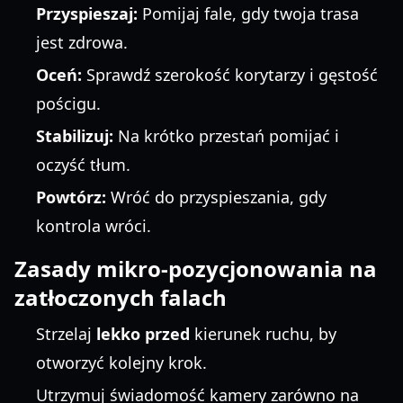
Przyspieszaj:
Pomijaj fale, gdy twoja trasa
jest zdrowa.
Oceń:
Sprawdź szerokość korytarzy i gęstość
pościgu.
Stabilizuj:
Na krótko przestań pomijać i
oczyść tłum.
Powtórz:
Wróć do przyspieszania, gdy
kontrola wróci.
Zasady mikro-pozycjonowania na
zatłoczonych falach
Strzelaj
lekko przed
kierunek ruchu, by
otworzyć kolejny krok.
Utrzymuj świadomość kamery zarówno na