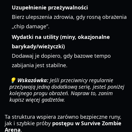
Uzupełnienie przeżywalności
Bierz ulepszenia zdrowia, gdy rosną obrażenia
„chip damage”.
Wydatki na utility (miny, okazjonalne
barykady/wieżyczki)
Dodawaj je dopiero, gdy bazowe tempo
zabijania jest stabilne.
💡 Wskazówka:
Jeśli przeciwnicy regularnie
przeżywają jedną dodatkową serię, jesteś poniżej
kolejnego progu obrażeń. Napraw to, zanim
kupisz więcej gadżetów.
Ta struktura wspiera zarówno bezpieczne runy,
jak i szybkie próby
postępu w Survive Zombie
Arena
.