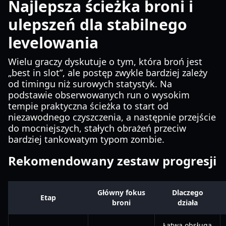
Najlepsza ścieżka broni i
ulepszeń dla stabilnego
levelowania
Wielu graczy dyskutuje o tym, która broń jest
„best in slot”, ale postęp zwykle bardziej zależy
od timingu niż surowych statystyk. Na
podstawie obserwowanych run o wysokim
tempie praktyczna ścieżka to start od
niezawodnego czyszczenia, a następnie przejście
do mocniejszych, stałych obrażeń przeciw
bardziej tankowatym typom zombie.
Rekomendowany zestaw progresji
Główny fokus
Dlaczego
Etap
broni
działa
Łatwa obsługa