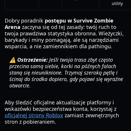
utility
Dobry poradnik
postępu w Survive Zombie
Arena
zaczyna się od tej zasady: twój ruch to
twoja prawdziwa statystyka obronna. Wieżyczki,
barykady i miny pomagają, ale są narzędziami
wsparcia, a nie zamiennikiem dla pathingu.
⚠️ Ostrzeżenie:
Jeśli twoja trasa zbyt często
przecina samą siebie, korki na późnych falach
staną się nieuniknione. Trzymaj szeroką pętlę i
ścinaj do środka dopiero, gdy pojawi się wyraźne
otwarcie.
Aby śledzić oficjalne aktualizacje platformy i
wskazówki bezpieczeństwa konta, korzystaj z
oficjalnej strony Roblox
zamiast zewnętrznych
stron z pobieraniem.