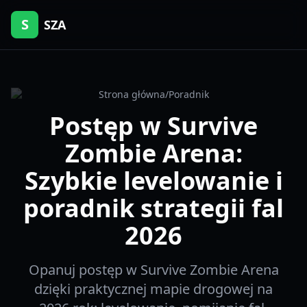
S
SZA
Strona główna
/
Poradnik
Postęp w Survive
Zombie Arena:
Szybkie levelowanie i
poradnik strategii fal
2026
Opanuj postęp w Survive Zombie Arena
dzięki praktycznej mapie drogowej na