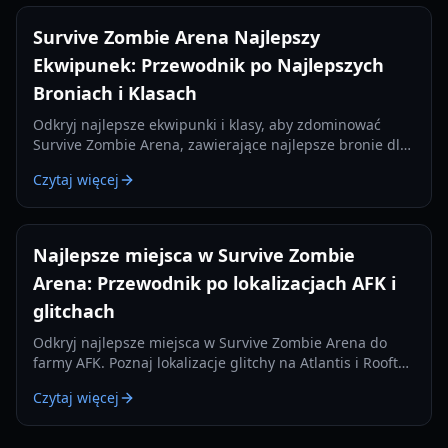
Survive Zombie Arena Najlepszy
Ekwipunek: Przewodnik po Najlepszych
Broniach i Klasach
Odkryj najlepsze ekwipunki i klasy, aby zdominować
Survive Zombie Arena, zawierające najlepsze bronie dla
każdego slotu i strategiczne kombinacje klas.
Czytaj więcej
Najlepsze miejsca w Survive Zombie
Arena: Przewodnik po lokalizacjach AFK i
glitchach
Odkryj najlepsze miejsca w Survive Zombie Arena do
farmy AFK. Poznaj lokalizacje glitchy na Atlantis i Rooftop
Siege, aby zarobić miliony Odłamków Pustki.
Czytaj więcej