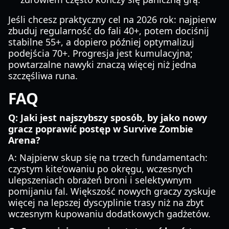
Jeśli chcesz praktyczny cel na 2026 rok: najpierw
zbuduj regularność do fali 40+, potem dociśnij
stabilne 55+, a dopiero później optymalizuj
podejścia 70+. Progresja jest kumulacyjna;
powtarzalne nawyki znaczą więcej niż jedna
szczęśliwa runa.
FAQ
Q: Jaki jest najszybszy sposób, by jako nowy
gracz poprawić postęp w Survive Zombie
Arena?
A: Najpierw skup się na trzech fundamentach:
czystym kite’owaniu po okręgu, wczesnych
ulepszeniach obrażeń broni i selektywnym
pomijaniu fal. Większość nowych graczy zyskuje
więcej na lepszej dyscyplinie trasy niż na zbyt
wczesnym kupowaniu dodatkowych gadżetów.