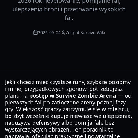
2026 rok: levelowanie, pomijanie fal,
ulepszenia broni i przetrwanie wysokich
fal.
2026-05-04
Zespół Survive Wiki
Jeśli chcesz mieć czystsze runy, szybsze poziomy
i mniej przypadkowych zgonów, potrzebujesz
planu na
postęp w Survive Zombie Arena
— od
pierwszych fal po zatłoczone areny późnej fazy
gry. Większość graczy zatrzymuje się w miejscu,
bo zbyt wcześnie kupuje niewłaściwe ulepszenia,
nadużywa defensywy albo pomija fale bez
wystarczających obrażeń. Ten poradnik to
naprawia, oferując praktyczne i powtarzalne