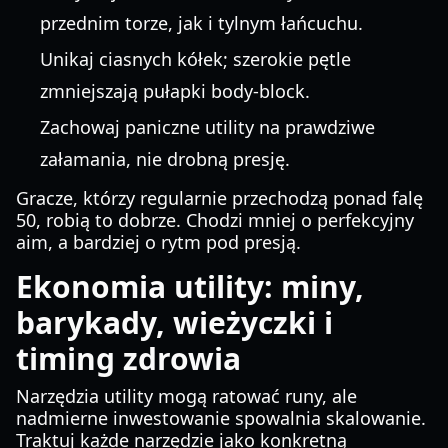
przednim torze, jak i tylnym łańcuchu.
Unikaj ciasnych kółek; szerokie pętle
zmniejszają pułapki body-block.
Zachowaj paniczne utility na prawdziwe
załamania, nie drobną presję.
Gracze, którzy regularnie przechodzą ponad falę
50, robią to dobrze. Chodzi mniej o perfekcyjny
aim, a bardziej o rytm pod presją.
Ekonomia utility: miny,
barykady, wieżyczki i
timing zdrowia
Narzędzia utility mogą ratować runy, ale
nadmierne inwestowanie spowalnia skalowanie.
Traktuj każde narzędzie jako konkretną