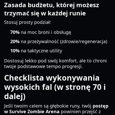
Zasada budżetu, której możesz
trzymać się w każdej runie
Stosuj prosty podział:
70%
na moc broni i obsługę
20%
na przeżywalność (zdrowie/regeneracja)
10%
na taktyczne utility
Dostosuj lekko pod swój komfort, ale to chroni
twoje podstawowe tempo progresji.
Checklista wykonywania
wysokich fal (w stronę 70 i
dalej)
Jeśli twoim celem są głębokie runy, twój
postęp
w Survive Zombie Arena
powinien przejść z